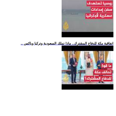
.. اتفاقية مكة للدفاع المشترك.. ماذا تملك السعودية وتركيا وباكس