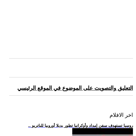
التعليق والتصويت على الموضوع في الموقع الرئيسي
اخر الافلام
.. روسيا تستهدف سفن إمداد وأوكرانيا تطور بديلا أوروبيا للباتريو