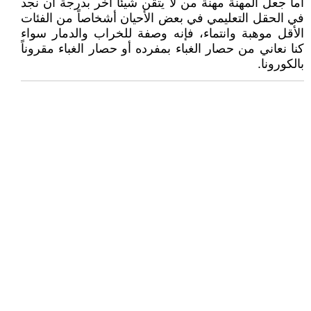
أما جعل المهنة مهنة من لا يتقن شيئاً آخر بدرجة أن نجد
في الحقل التعليمي في بعض الأحيان أشخاصاً من الفئات
الأقل موهبة وانتماء، فإنه وصفة للخراب والدمار سواء
كنا نعاني من حصار الغباء بمفرده أو حصار الغباء مقروناً
بالكورونا.