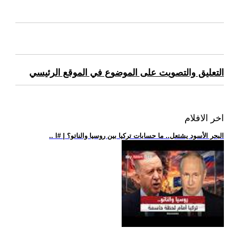
التعليق والتصويت على الموضوع في الموقع الرئيسي
اخر الافلام
.. البحر الأسود يشتعل.. ما حسابات تركيا بين روسيا والناتو؟ | #ا