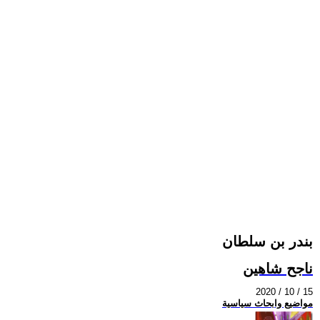
بندر بن سلطان
ناجح شاهين
2020 / 10 / 15
مواضيع وابحاث سياسية