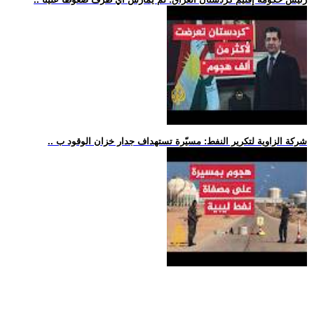
.. شركة الزاوية لتكرير النفط: مسيّرة تستهداف جدار خزان الوقود ب