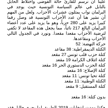
علينا أن نرسم للقارئ حالة الفوضى واختلاط الحابل
بالنابل في عالم السياسة التونسية حيث يوجد في
البرلمان نواب يمثلون عشرات الأحزاب. ولعل من المهم
أن نشير هنا أن عدد الأحزاب التونسية قد وصل رقما
كبيرا يزيد على 280 حزباً، وهو ما يزيد على عدد أعضاء
البرلمان البالغ 217 نائباً، مما يجعل هذه المقاعد لا تكفي
لترضية الأحزاب مقعدا مقعدا. ونورد في الجدول التالي
الأحزاب ومقاعدها.
حركة النهضة: 52
الكتلة الديمقراطية: 38 مقاعد
كتلة حزب قلب تونس 27 مقعد
كتلة ائتلاف الكرامة 19 مقعد
كتلة الحزب الدستوري الحر 16 مقعد
كتلة الإصلاح: 16 مقعد
كتلة تحيا تونس: 11 مقعد
الكتلة الوطنية: 11 مقعد
كتلة المستقبل: 9 مقعد
بدون كتلة: 16 مقعد
هكذا مهدت انتخابات 2019 الطريق لما يجري حاليا. فقد