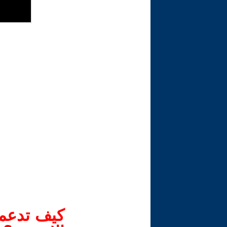
كيف تدعم-