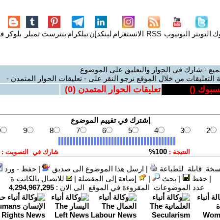
وك
التويتر
اليوتيوب
RSS
الانستغرام
لينكدإن
تيلكرام
بنترست
تمبلر
بلوكر
فل
ميع - شارك في الحوار والتعليق على الموضوع
 التعليقات من خلال الموقع نرجو النقر على - تعليقات الحوار المتمدن -
يسبوك (
)
تعليقات الحوار المتمدن (
0
)
سخة قابلة للطباعة
|
ارسل هذا الموضوع الى صديق
|
حفظ - ورد
|
حفظ
|
بحث
|
إضافة إلى المفضلة
|
للاتصال بالكاتب-ة
عدد الموضوعات المقروءة في الموقع الى الان :
4,294,967,295