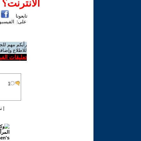
الانترنت؟
تابعونا
على:
الفيسب
رأيكم مهم للج
للاطلاع وإضافة
تعليقات الف
|
ن