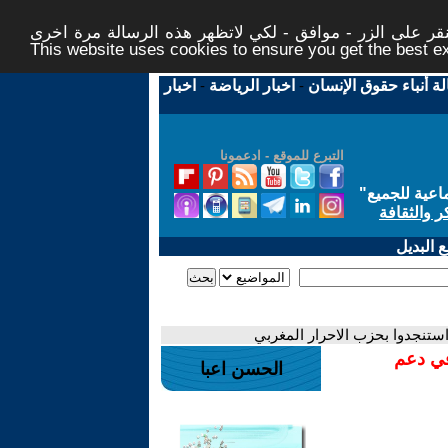
ر على الزر - موافق - لكي لاتظهر هذه الرسالة مرة اخرى -
This website uses cookies to ensure you get the best 
لة أنباء حقوق الإنسان
-
اخبار الرياضة
-
اخبار
التبرع للموقع - ادعمونا
اعية للجميع
"
ر والثقافة
 البديل
 استنجدوا بحزب الاحرار المغربي
في دعم
الحسن اعبا