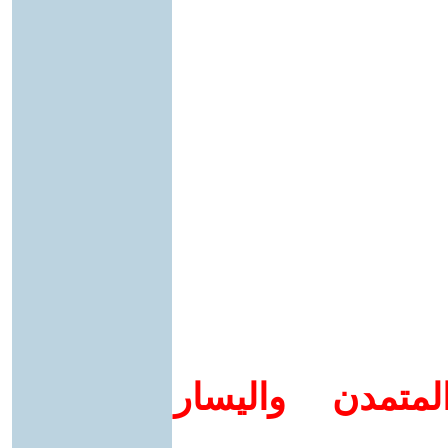
متمدن واليسار