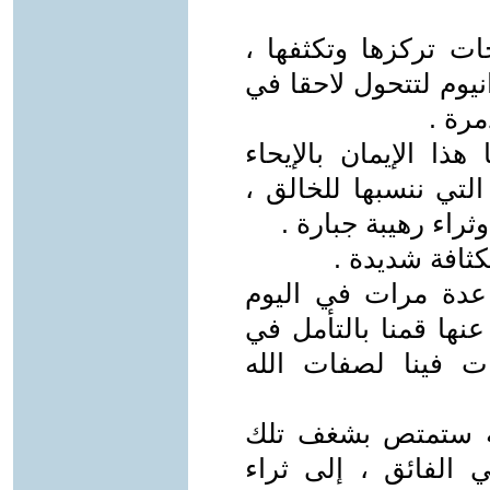
ات تركزها وتكثفها ،
نيوم لتتحول لاحقا في
مرة .
هذا الإيمان بالإيحاء
لتي ننسبها للخالق ،
راء رهيبة جبارة .
بكثافة شديدة .
 عدة مرات في اليوم
نها قمنا بالتأمل في
ت فينا لصفات الله
طنة ستمتص بشغف تلك
ي الفائق ، إلى ثراء