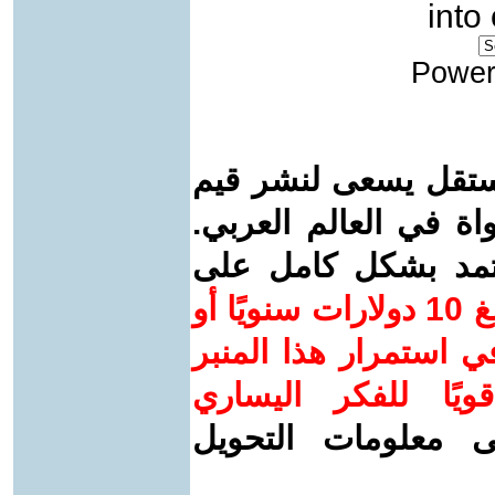
into
Power
ستقل يسعى لنشر قيم
واة في العالم العربي.
عتمد بشكل كامل على
ساهم/ي معنا! بدعمكم بمبلغ 10 دولارات سنويًا أو
 استمرار هذا المنبر
ويًا للفكر اليساري
ى معلومات التحويل