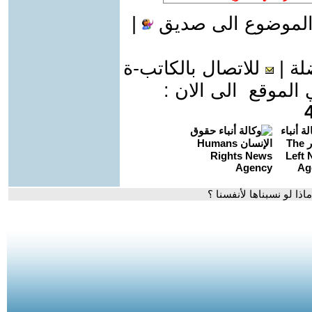
الموضوع الى صديق
|
لة
|
للاتصال بالكاتب-ة
موقع الى الان :
اذا لو نسبناها لأنفسنا ؟