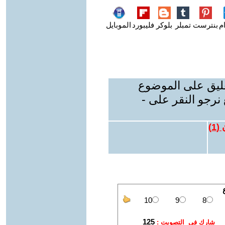
م
بنترست
تمبلر
بلوكر
فليبورد
الموبايل
عليق على الموضوع
نرجو النقر على -
 (
1
)