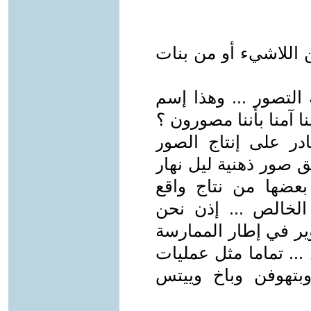
ن اللاشيء أو من بنات
التصور ... وهذا إسم
ا آمنا بأننا مصورون ؟
ادر على إنتاج الصور
لق صور ذهنية ليل نهار
بعضها من نتاج واقع
لخالص ... إذن نحن
ير في إطار الممارسة
 ... تماما مثل عمليات
وبتهوفن وباخ وييتس