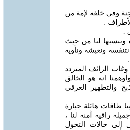
جنة وفي خلقه لإمة من
لأطراف .
 .
 وننسبها لنا من حيث
 نتنفسه ونعيشه ونأويه
 وغاب الزائف المتردد
وهمنا انه هو الخالق
ح والتطهير العرقي
نا طاقات هائلة جبارة
يلة راقية آمنة لنا ،
ال إلى حالات التحول