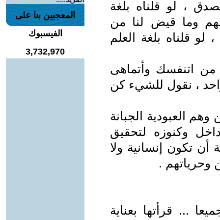
صدق ، لو قلناه بلغة
المعجبين بنا على
هم وما قيض لنا من
الفيسبوك
لو قلناه بلغة العلم
3,732,970
ا من اتنفسك وأتماهى
احد ، نقول للشيء كن
 وهم العبودية الجبانة
اخل وكنوزه لتحقيق
أن تكون إنسانية ولا
وحرياتهم .
ا ... قرأتها بعناية