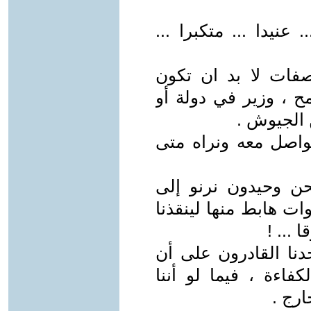
. عنيدا ... متكبرا ...
صفات لا بد ان تكون
ح ، وزير في دولة أو
 الجيوش .
تواصل معه ونراه متى
ن وحيدون نرنو إلى
ت هابط منها لينقذنا
 ... !
حدنا القادرون على أن
فاءة ، فيما لو أننا
ارج .