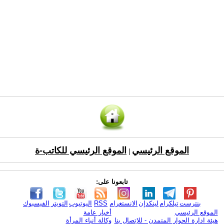
الموقع الرئيسي
الموقع الرئيسي للكاتب-ة
|
تابعونا على:
بنترست
تيلكرام
لينكدإن
الانستغرام
RSS
اليوتيوب
التويتر
الفيسبوك
الموقع الرئيسي
أخبار عامة
هيئة ادارة الحوار المتمدن - للإتصال بنا
وكالة أنباء المرأة