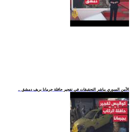
.. الأمن السوري يباشر التحقيقات في تفجير حافلة جرمانا بريف دمشق