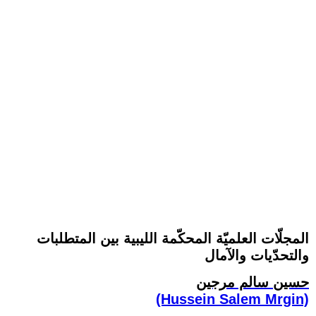
المجلّات العلميّة المحكّمة الليبية بين المتطلبات
والتحدّيات والآمال
حسين سالم مرجين
(Hussein Salem Mrgin)