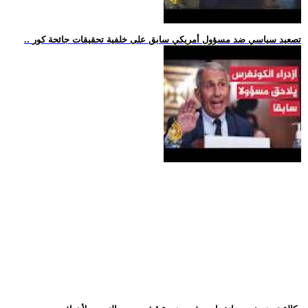
.. تصعيد سياسي ضد مسؤول أمريكي سابق على خلفية تحقيقات جائحة كور