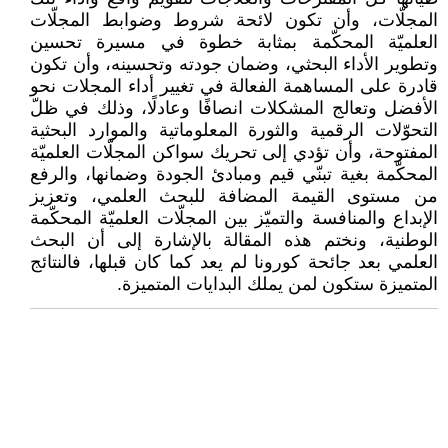
المجلّات، وأن تكون لائحة شروط وضوابط المجلّات
العلميّة المحكّمة بمثابة خطوة في مسيرة تحسين
وتطوير الأداء البحثي، وضمان جودته وتحسينه، وأن تكون
قادرة على المساهمة الفعالة في تغيير أداء المجلات نحو
الأفضل وتعالج المشكلات انصافًا وعادلًا، وذلك في ظلّ
التحوّلات الرقمية والثورة المعلوماتية والموارد البحثية
المفتوحة، وأن تؤدي إلى تحريك سواكن المجلّات العلميّة
المحكّمة بغية تبنّي قيم ومبادئ الجودة وضمانها، والرفع
من مستوى القيمة المضافة للبحث العلمي، وتعزيز
الإبداع والمنافسة والتميّز بين المجلّات العلميّة المحكّمة
الوطنية، ونختم هذه المقالة بالإشارة إلى أن البحث
العلمي بعد جائحة كورونا لم يعد كما كان قبلها، فالنتائج
المتميزة ستكون لمن يملك البدايات المتميزة.