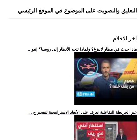
التعليق والتصويت على الموضوع في الموقع الرئيسي
اخر الافلام
.. ماذا حدث في مطار لايبزغ؟ ولماذا تتجه الأنظار إلى روسيا؟ |نيو
.. عبر الخريطة التفاعلية تعرف على الأبعاد الاستراتيجية لتفجير ح