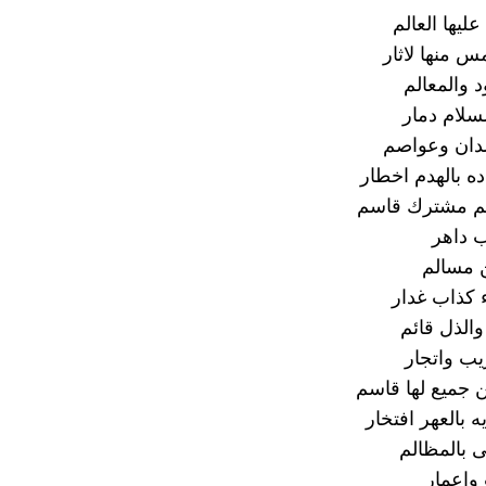
عليها العالم
س منها لاثار
 والمعالم
سلام دمار
 بلدان وعواصم
ه بالهدم اخطار
نهم مشترك قاسم
 داهر
ن مسالم
 كذاب غدار
والذل قائم
يب واتجار
 جميع لها قاسم
 بالعهر افتخار
 بالمظالم
واعمار