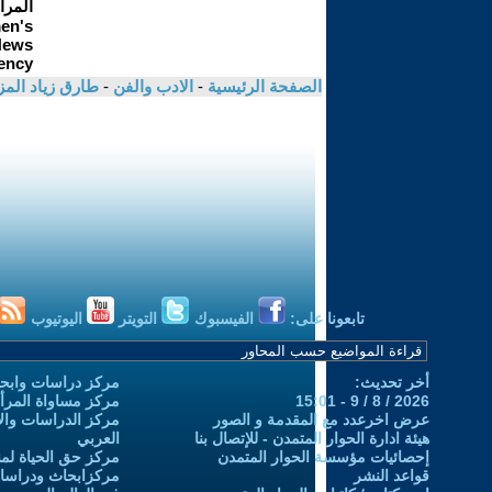
الصفحة الرئيسية
-
الادب والفن
-
طارق زياد الم
تابعونا على:
الفيسبوك
التويتر
اليوتيوب
أخر تحديث:
مركز دراسات وابحا
2026 / 8 / 9 - 15:01
مركز مساواة المرأ
عرض اخرعدد مع المقدمة و الصور
مركز الدراسات والاب
هيئة ادارة الحوار المتمدن - للإتصال بنا
العربي
إحصائيات مؤسسة الحوار المتمدن
مركز حق الحياة لمن
قواعد النشر
مركزابحاث ودراسات 