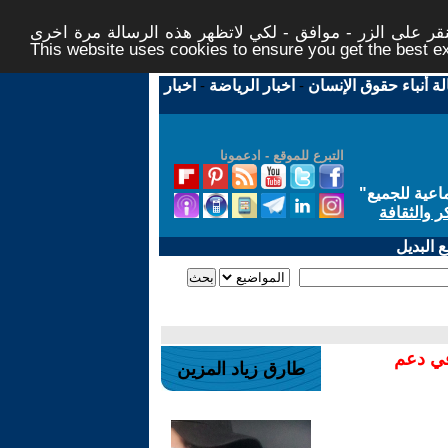
ر على الزر - موافق - لكي لاتظهر هذه الرسالة مرة اخرى -
This website uses cookies to ensure you get the best 
لة أنباء حقوق الإنسان
-
اخبار الرياضة
-
اخبار
التبرع للموقع - ادعمونا
اعية للجميع
"
ر والثقافة
 البديل
في دعم
طارق زياد المزين