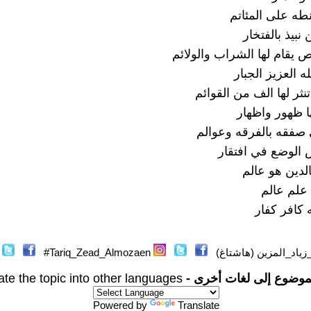
طه على المئاتم
بيذ بالفتخار
 يقام لها الشراب والولائم
ه العزيز الجبار
ثر لها الف من القوائم
 ظهور واظهار
فقه بالفرقه وعوالم
الوضع في افتقار
لدين هو عالم
 علم عالم
ه كافر كفار
ياد_المزين (هاشتاغ)
Tariq_Zead_Almozaen#
موضوع إلى لغات أخرى -
ate the topic into other languages
Powered by
Translate