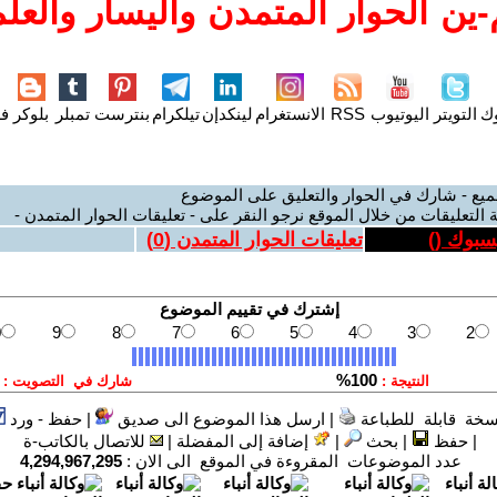
ين الحوار المتمدن واليسار والعلم
وك
التويتر
اليوتيوب
RSS
الانستغرام
لينكدإن
تيلكرام
بنترست
تمبلر
بلوكر
فل
ميع - شارك في الحوار والتعليق على الموضوع
 التعليقات من خلال الموقع نرجو النقر على - تعليقات الحوار المتمدن -
يسبوك (
)
تعليقات الحوار المتمدن (
0
)
سخة قابلة للطباعة
|
ارسل هذا الموضوع الى صديق
|
حفظ - ورد
|
حفظ
|
بحث
|
إضافة إلى المفضلة
|
للاتصال بالكاتب-ة
عدد الموضوعات المقروءة في الموقع الى الان :
4,294,967,295