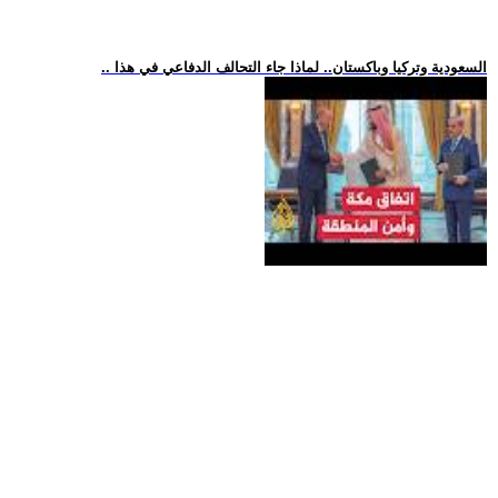
.. السعودية وتركيا وباكستان.. لماذا جاء التحالف الدفاعي في هذا