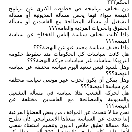
الحكم؟؟؟
من يختلف برنامجه في خطوطه الكبرى عن برنامج
النهضة سواء فيما يخص مسألة المديونية أو مسألة
التشغيل أو مسألة المصالحة مع الفاسدين أو مسألة
الحقوق والحريات الفردية والعامة؟؟؟
ماذا كانت تختلف سياسة إلياس الفخفاخ عن سياسة
النهضة؟؟؟
ماذا تختلف سياسة محمد عبو عن النهضة؟؟؟
هل كانت سياسات كل الحكومات منذ سقوط حكومة
الترويكا سياسات غير سياسات حركة النهضة؟؟؟
وهل للسيد قيس سعيد اليوم سياسة مختلفة عن سياسة
النهضة؟؟؟
وهل يمكن أن يكون لحزب عبير موسى سياسة مختلفة
عن سياسة النهضة؟؟؟
هل لحركة الشعب مثلا سياسة في مسألة التشغيل
والمديونية والمصالحة مع الفاسدين مختلفة عن
النهضة؟؟؟
نحن هنا لا نتحدث عن المواقف من بعض القضايا الفرعية
إننا نتحدث عن السياسة بمعناها الاستراتيجي كأن نطرح
مثلا مسالة تعليق خلاص الديون وتنظيم استفتاء شعبي
لأجل ذلك وكأن نطرح مثلا تشعيل 200 ألف معطل كل