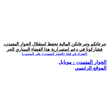
تبرعاتكم وتبرعاتكن المالية تحفظ استقلال الحوار المتمدن،
فشاركونا في دعم استمرارية هذا الفضاء اليساري الحر
[اشترك في قناة ‫«الحوار المتمدن» على اليوتيوب]
الحوار المتمدن - موبايل
الموقع الرئيسي