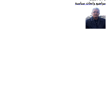
مواضيع وابحاث سياسية