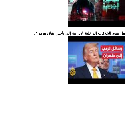
.. هل تقود الخلافات الداخلية الإيرانية إلى تأخير اتفاق هرمز؟