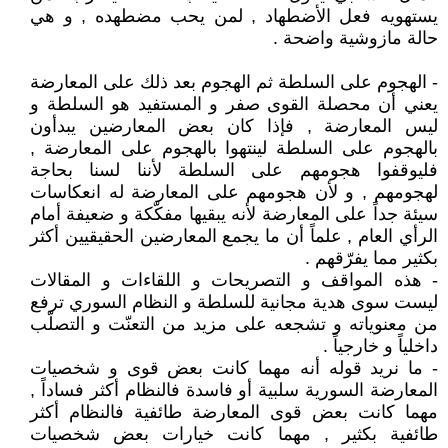
يستهويه فعل الأضطهاد , لمن يحب مضطهده , و هي
حالة مازوشية واضحة .
- الهجوم على السلطة ثم الهجوم بعد ذلك على المعارضة
يعني أن محصلة القوى صفر و المستفيد هو السلطة و
ليس المعارضة , فإذا كان بعض المعارضين يبدأون
بالهجوم على السلطة لينتهوا بالهجوم على المعارضة ,
فليوقفوا هجومهم على السلطة لأننا لسنا بحاجة
لهجومهم , و لأن هجومهم على المعارضة له انعكاسات
سيئة جداً على المعارضة لأنه يبقيها مفكّكة و ضعيفة أمام
الرأي العام , علماً أن ما يجمع المعارضين الحقيقيين أكثر
بكثير مما يفرّقهم .
- هذه المواقف و التصريحات و اللقاءات و المقالات
ليست سوى هدية مجانية للسلطة و النظام السوري ترفع
من معنوياته و تشجعه على مزيد من التعنّت و التصلّب
داخلياً و خارجياً .
- ما نريد قوله أنه مهما كانت بعض قوى و شخصيات
المعارضة السورية سلبية أو فاسدة فالنظام أكثر فساداً ,
مهما كانت بعض قوى المعارضة طائفية فالنظام أكثر
طائفية بكثير , مهما كانت خيارات بعض شخصيات