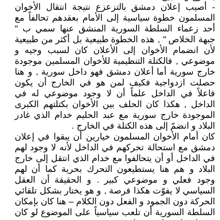
- أصيب إعلان دمشق بالتزعزع نتيجة انتقال الأخوان
المسلمون خطوة سياسية إلى الأمام بعقدهم تحالفاً مع
أحد زعماء السلطة السورية المنشق عنها سمي ب "
جبهة الخلاص " , هذه الخطوة طبيعية بل أكثر من طبيعية
لأن انضمام الأخوان إلى الأعلان كان لسبب وجيه و
موضوعي , فالكتلة التنظيمية للأخوان المسلمين موجودة
خارج سورية أما أعلان دمشق فهو داخل سورية , و هنا
حصلت ازدواجية فكيف لمن هو في الخارج أن يكون
فاعلاً في الداخل علماً أن لا وجود موضوعي له في
الداخل , هكذا كان الحلف بين الأخوان بكتلتهم الكبرى
الموجودة خارج سورية مع عبد الحليم خدام الذي غادر
البلاد و انضمّ إلى هذه الكتلة في الخارج .
كان أمام الأخوان المسلمون خيارين أن يبقوا في إعلان
دمشق مع استحالة تحركهم في الداخل لأنه لا وجود لهم
في الداخل أو أن يتحالفوا مع خدام الذي انتقل إلى خارج
البلاد و هم هنا يستطيعون التحرك بحرية كما أن لهم
وجود فعلي و موضوعي كبير . و الحقيقة أن العقل
السياسي لا يفوّت هكذا فرصة , و هو يختار بشكل تلقائي
الحركة دون الجمود و الفعل دون الكلام – هنا كان بإمكان
السلطة السورية أن تلعب سياسياً على الموضوع لو كان