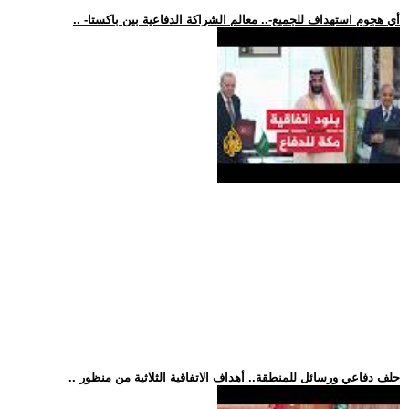
.. -أي هجوم استهداف للجميع-.. معالم الشراكة الدفاعية بين باكستا
.. حلف دفاعي ورسائل للمنطقة.. أهداف الاتفاقية الثلاثية من منظور