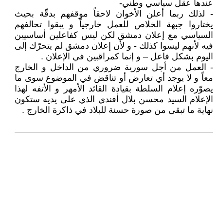
عندها عقل سياسي وطني-
- لذلك ربما أعلن الأخوان لاحقاً موقفهم بدقّة بحيث
يختاروا جبهة الخلاص للعمل خارجياً و يبقوا تحالفهم
السياسي مع إعلان دمشق لكن ليس كفاعلين أساسيين
فيه لأنهم ليسوا كذلك - و لأن إعلان دمشق لم يتحرّك إلى
اليوم بشكل فاعل – و إنما كمراقبين في الإعلان .
- العمل من أجل سورية ضروري من الداخل و الخارج
معاً و لا يوجد أي تعارض أو تناقض في الموضوع سوى ما
يصوّره إعلام السلطة بقيادة القائد الأمهر و الأتفه لهذا
الإعلام السيد محسن بلال أفندي الذي على يديه ستكون
نهاية ما تبقى من صورة حسنة للبلاد في ذاكرة الخارج .