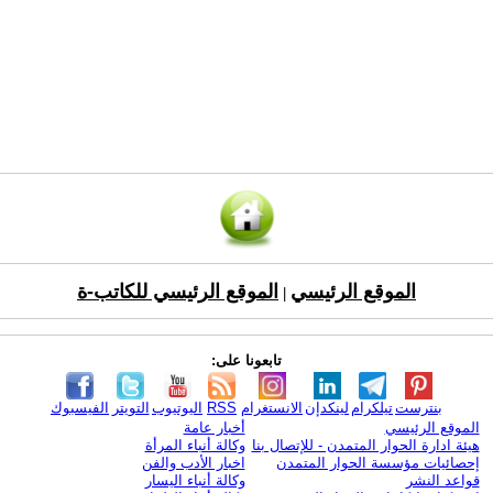
الموقع الرئيسي
الموقع الرئيسي للكاتب-ة
|
تابعونا على:
بنترست
تيلكرام
لينكدإن
الانستغرام
RSS
اليوتيوب
التويتر
الفيسبوك
الموقع الرئيسي
أخبار عامة
هيئة ادارة الحوار المتمدن - للإتصال بنا
وكالة أنباء المرأة
إحصائيات مؤسسة الحوار المتمدن
اخبار الأدب والفن
قواعد النشر
وكالة أنباء اليسار