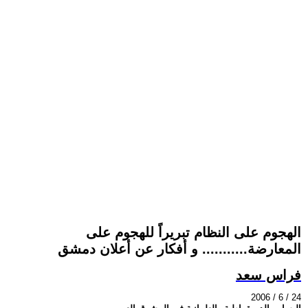
الهجوم على النظام تبريراً للهجوم على
المعارضة........... و أفكار عن أعلان دمشق
فراس سعد
2006 / 6 / 24