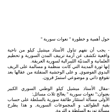
حول أهمية و خطورة " نعوات سورية "
- يجب أن نفهم تناول الأستاذ ميشيل كيلو من ناحية
واقعية تكشف عن أزمة ترييف المدن السورية و تحطيم
العلمانية و المدنيّة الليبرالية لسورية العريقة.
إنها ثورة المدينة التي كانت منظّمة و مسالمة على الريف
البدوي الفوضوي, و على الوحشية المنفلتة من عقالها بعد
تقوقع ذاتي و موضوعي استمرّ قرون.
-مقال الأستاذ ميشيل كيلو الوطني السوري الكبير
بعنوان:" نعوات سورية " يعالج ثلاث مسائل:
الأولى مسألة استئثار طائفة سورية بالسلطة على حساب
بقية الطوائف و المجموعات السورية, و هذا يطرح
مسألة توزيع السلطة و الثروة.