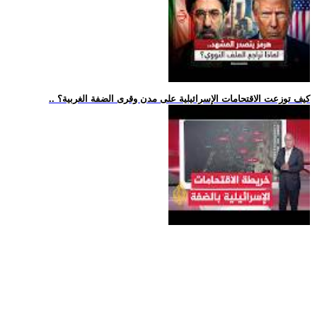
.. كيف توزعت الاقتحامات الإسرائيلية على مدن وقرى الضفة الغربية؟