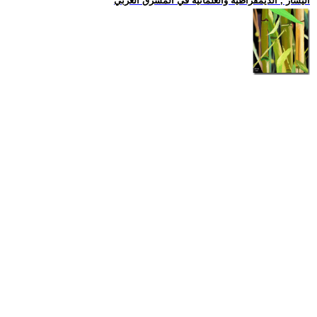
اليسار , الديمقراطية والعلمانية في المشرق العربي