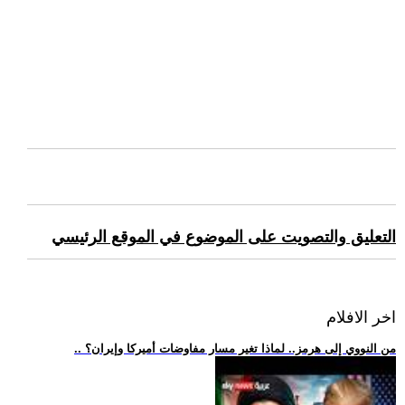
التعليق والتصويت على الموضوع في الموقع الرئيسي
اخر الافلام
.. من النووي إلى هرمز.. لماذا تغير مسار مفاوضات أميركا وإيران؟