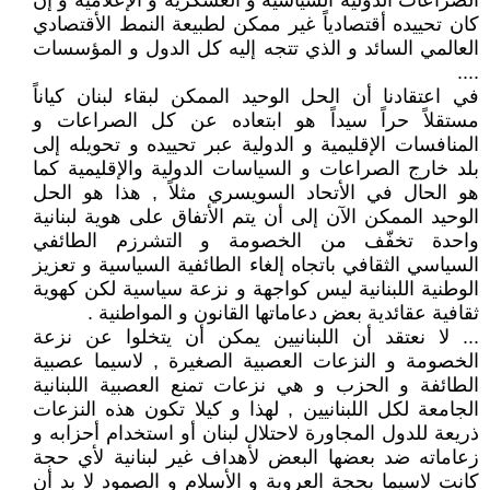
الصراعات الدولية السياسية و العسكرية و الإعلامية و إن
كان تحييده أقتصادياً غير ممكن لطبيعة النمط الأقتصادي
العالمي السائد و الذي تتجه إليه كل الدول و المؤسسات
....
في اعتقادنا أن الحل الوحيد الممكن لبقاء لبنان كياناً
مستقلاً حراً سيداً هو ابتعاده عن كل الصراعات و
المنافسات الإقليمية و الدولية عبر تحييده و تحويله إلى
بلد خارج الصراعات و السياسات الدولية والإقليمية كما
هو الحال في الأتحاد السويسري مثلاً , هذا هو الحل
الوحيد الممكن الآن إلى أن يتم الأتفاق على هوية لبنانية
واحدة تخفّف من الخصومة و التشرزم الطائفي
السياسي الثقافي باتجاه إلغاء الطائفية السياسية و تعزيز
الوطنية اللبنانية ليس كواجهة و نزعة سياسية لكن كهوية
ثقافية عقائدية بعض دعاماتها القانون و المواطنية .
... لا نعتقد أن اللبنانيين يمكن أن يتخلوا عن نزعة
الخصومة و النزعات العصبية الصغيرة , لاسيما عصبية
الطائفة و الحزب و هي نزعات تمنع العصبية اللبنانية
الجامعة لكل اللبنانيين , لهذا و كيلا تكون هذه النزعات
ذريعة للدول المجاورة لاحتلال لبنان أو استخدام أحزابه و
زعاماته ضد بعضها البعض لأهداف غير لبنانية لأي حجة
كانت لاسيما بحجة العروبة و الأسلام و الصمود لا بد أن