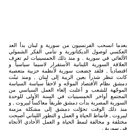
بعدما انسحب الفرنسيون من سورية و لبنان بدأ العد
العكسي لوصول الديكتاتورية و تنامي الفكر الشمولي
الألغائي في سورية . و منذ ذلك الخمسينيات لم تعرف
العلاقة السورية اللبنانية الأستقرار لاسيما سياسياً و
اقتصادياً , فلقد خضعت سورية لأنظمة حزبية متعصبة
كانت تنظر شذراً بعين الريبة إلى لبنان , ومنذ تبنّت
دمشق نظام الأقتصاد الموجّه و لاحقاً سياسة السياسة
الموجّهة للشعب و أعلنت إلغاء العمل السياسي من
المجتمع أواخر الخمسينيات في السنة الأولى للوحدة
السورية المصرية بدأت دمشق طريقاً معاكساً لبيروت , و
منذ ذلك الوقت تحوّلت دمشق إلى مشكلة مزمنة
لبيروت , فأنماط الحياة و العمل و التطور اللبناني أصبحت
مختلفة و مخالفة لنمط الحياة و العمل الأحادي الأتجاه
في سورية .