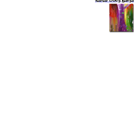
مواضيع وابحاث سياسية