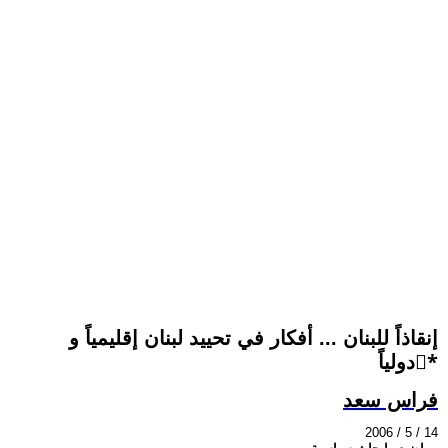
إنقاذاً للبنان ... أفكار في تحييد لبنان إقليمياً و
دولياً*ً
فراس سعد
2006 / 5 / 14