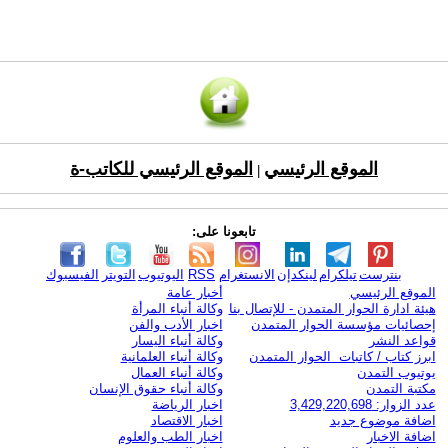
الموقع الرئيسي
الموقع الرئيسي للكاتب-ة
|
تابعونا على:
بنترست
تيلكرام
لينكدإن
الانستغرام
RSS
اليوتيوب
التويتر
الفيسبوك
الموقع الرئيسي
أخبار عامة
هيئة ادارة الحوار المتمدن - للإتصال بنا
وكالة أنباء المرأة
إحصائيات مؤسسة الحوار المتمدن
اخبار الأدب والفن
قواعد النشر
وكالة أنباء اليسار
ابرز كتاب / كاتبات الحوار المتمدن
وكالة أنباء العلمانية
يوتيوب التمدن
وكالة أنباء العمال
مكتبة التمدن
وكالة أنباء حقوق الإنسان
عدد الزوار: 3,429,220,698
اخبار الرياضة
اضافة موضوع جديد
اخبار الاقتصاد
اضافة الاخبار
اخبار الطب والعلوم