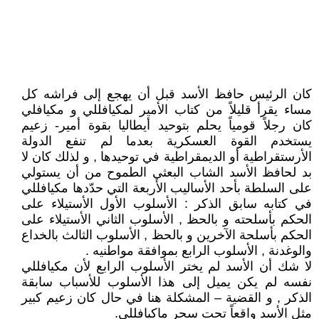
كان الرئيس حافظ الأسد قبل أن يهجع إلى فراشه كل
مساء يقرأ قليلاً من كتاب الأمير لمكيافللي و مكيافلي
كان رجلاً قومياً يحلم بتوحيد أيطاليا بقوة أمير- زعيم
يستخدم القوة العسكرية بعدما لم تنفع الدولة
الأرستقراطية أو الديمقراطية في توحيدها , و لذلك كان لا
بد لحافظ الأسد الشاب البعثي الطموح من أن يستولي
على السلطة بأحد الأساليب الأربعة التي حدّدها مكيافللي
في كتابه سابق الذكر : الأسلوب الأول الأستيلاء على
الحكم بأسلحته و بالحظ , الأسلوب الثاني الأستيلاء على
الحكم بأسلحة الآخرين و بالحظ , الأسلوب الثالث بالخداع
والوغدنة , الأسلوب الرابع بموافقة مواطنيه .
لا شك أن الأسد لم يختر الأسلوب الرابع لأن مكيافللي
نفسه لم يكن يميل إلى هذا الأسلوب للأسباب سابقة
الذكر , و القضية – المشكلة هنا في حال كان زعيم كبير
مثل الأسد واقعاً تحت سحر ماكيافللي.