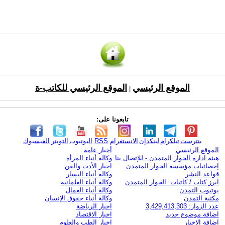
الموقع الرئيسي
الموقع الرئيسي للكاتب-ة
|
تابعونا على:
بنترست
تيلكرام
لينكدإن
الانستغرام
RSS
اليوتيوب
التويتر
الفيسبوك
الموقع الرئيسي
أخبار عامة
هيئة ادارة الحوار المتمدن - للإتصال بنا
وكالة أنباء المرأة
إحصائيات مؤسسة الحوار المتمدن
اخبار الأدب والفن
قواعد النشر
وكالة أنباء اليسار
ابرز كتاب / كاتبات الحوار المتمدن
وكالة أنباء العلمانية
يوتيوب التمدن
وكالة أنباء العمال
مكتبة التمدن
وكالة أنباء حقوق الإنسان
عدد الزوار: 3,429,413,303
اخبار الرياضة
اضافة موضوع جديد
اخبار الاقتصاد
اضافة الاخبار
اخبار الطب والعلوم