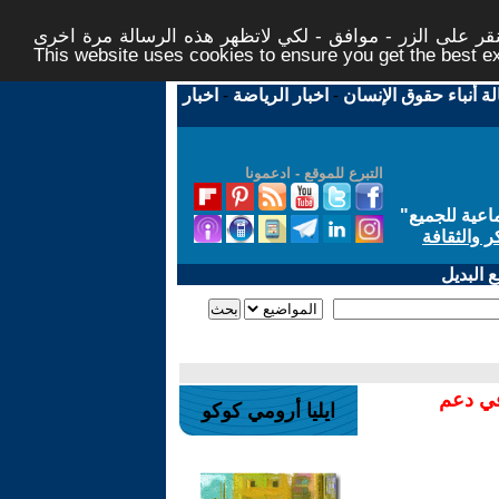
ر على الزر - موافق - لكي لاتظهر هذه الرسالة مرة اخرى -
This website uses cookies to ensure you get the best 
لة أنباء حقوق الإنسان
-
اخبار الرياضة
-
اخبار
التبرع للموقع - ادعمونا
اعية للجميع
"
ر والثقافة
 البديل
في دعم
ايليا أرومي كوكو