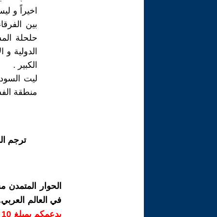
اخيراً و لي
بين الفرقا
حلحلة المش
الدولية و 
الكبير .
ليت السودا
منطقة الفش
ترجم ال
الحوار المتمدن م
في العالم العربي
ب