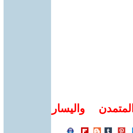
متمدن واليسار