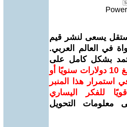
Power
ستقل يسعى لنشر قيم
واة في العالم العربي.
عتمد بشكل كامل على
ساهم/ي معنا! بدعمكم بمبلغ 10 دولارات سنويًا أو
 استمرار هذا المنبر
ويًا للفكر اليساري
ى معلومات التحويل