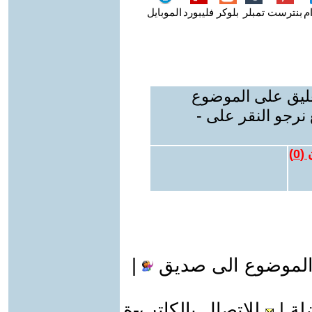
م
بنترست
تمبلر
بلوكر
فليبورد
الموبايل
عليق على الموضوع
نرجو النقر على -
 (
0
)
الموضوع الى صديق
|
لة
|
للاتصال بالكاتب-ة