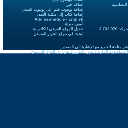
التضامنية
اضافة خبر
إضافة يوتيوب-فلم إلى يوتيوب التمدن
إضافة كتاب إلى مكتبة التمدن
Add new article - English
أضف حملة
3,732,97
تعديل الموقع الفرعي للكاتب-ة
ابحث في موقع الحوار المتمدن
شر متاحة للجميع مع الإشارة إلى المصدر
ضاء هيئة الادارة لا تعبر بالضرورة عن رأي الحوار المتمدن