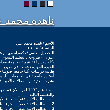
ناهده محمد 
الأسم / ناهده محمد علي
الجنسية / عراقية
التحصيل العلمي / دكتوراه تربية وعلم 
عنوان الاطروحة / التعليم النسوي ف
بكلوريوس لغة عربية - جامعة بغداد - كلية 
الخبرة المهنية / عملت في مديرية البحوث
طالبة دراسات عُليا جامعة صوفيا - بلغاريا ع
أُستاذه جامعية في الجامعات الليبية عام 1989
نشرت العديد من المقالات الأدبية في
– منذ عام 1997 لغاي
والنفسية التالية :
1 – الطالب الأشد عنفاً – الجزء الأول
2 – الطالب الأشد عنفاً – الجزء الثاني
3 – الطالب الأشد عنفاً – الجزء الثالث