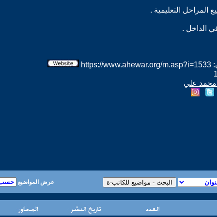
htt
ه محمد علي
عرض المواضيع