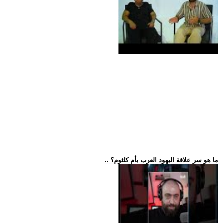
.. ما هو سر علاقة اليهود العرب بأم كلثوم؟