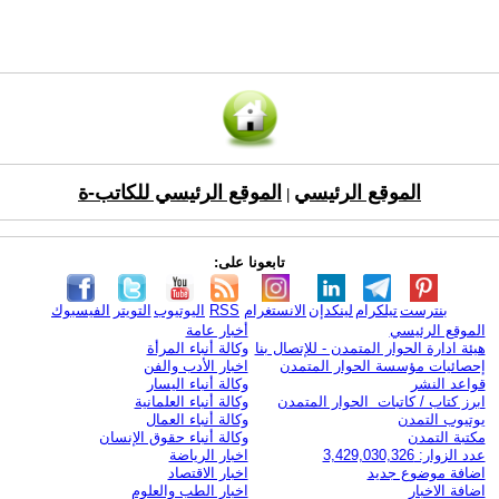
الموقع الرئيسي
الموقع الرئيسي للكاتب-ة
|
تابعونا على:
بنترست
تيلكرام
لينكدإن
الانستغرام
RSS
اليوتيوب
التويتر
الفيسبوك
الموقع الرئيسي
أخبار عامة
هيئة ادارة الحوار المتمدن - للإتصال بنا
وكالة أنباء المرأة
إحصائيات مؤسسة الحوار المتمدن
اخبار الأدب والفن
قواعد النشر
وكالة أنباء اليسار
ابرز كتاب / كاتبات الحوار المتمدن
وكالة أنباء العلمانية
يوتيوب التمدن
وكالة أنباء العمال
مكتبة التمدن
وكالة أنباء حقوق الإنسان
عدد الزوار: 3,429,030,326
اخبار الرياضة
اضافة موضوع جديد
اخبار الاقتصاد
اضافة الاخبار
اخبار الطب والعلوم