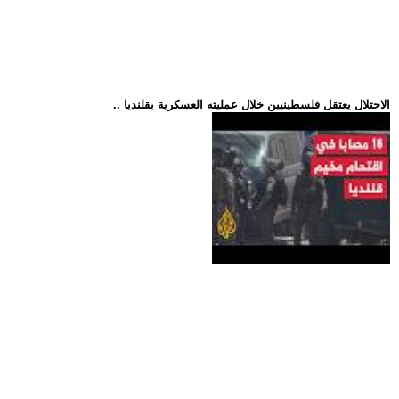
.. الاحتلال يعتقل فلسطينيين خلال عمليته العسكرية بقلنديا