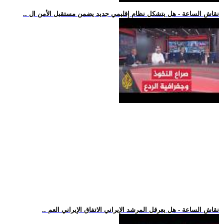
.. نقاش الساعة - هل يتشكل نظام إقليمي جديد يضمن مستقبل الأمن ال
.. نقاش الساعة - هل يعرقل المرشد الإيراني الاتفاق الإيراني العم