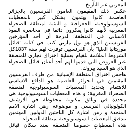
المغربي عبر التاريخ.
عكس ذلك المقيمون العامون الفرنسيون بالجزائر
العاصمة كانوا يهتمون بشكل كبير بالمعطيات
السوسيولوجية، الجغرافية و البيئية لمنطقة الصحراء
المغربية لأنهم كانوا يفكرون دائما في محاصرة النفوذ
الاسباني في المنطقة؛ لدرجة أن أحد المؤرخين
الفرنسيين الذي هو بول مارتي كتب في كتابه "قبائل
موريتانيا العليا" بأن الفرنسيين توفرت لهم سنة 1837كل
الشروط الملائمة للقيام بعملية اختراق تجاري للمنطقة
عبر العروض التي قدمها لهم أحد أعيان قبائل الصحراء
الذي هو السيد بيروك.
هاجس اختراق المنطقة الإسبانية من طرف الفرنسيين
المقيمين في الجزائر العاصمة هو الدافع الاساسي
للاهتمام بتحديد المعطيات السوسيولوجية لمنطقة
الصحراء المغربية؛ و هذه المعطيات السوسيولوجية هي
محددة في وثائق مكتوبة محفوظة في الارشيف
الكولونيالي الفرنسي و موضوعة رهن اشارة الامم
المتحدة و رهن اشارة كل الباحثين الدوليين المهتمين
بتدقيق المعطيات السوسيولوجية لمنطقة الصحراء.
هذه المعطيات خصوصا المتعلقة بعدد سكان قبائل