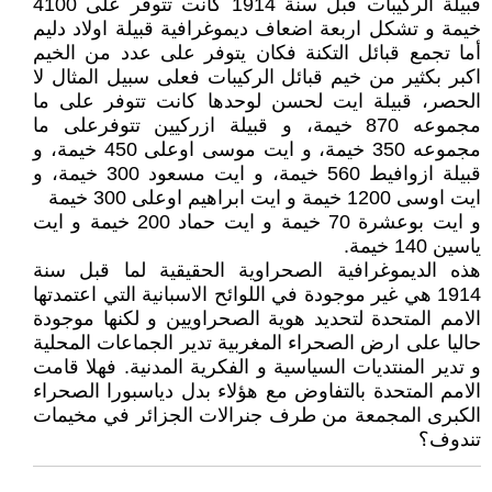
قبيلة الركيبات قبل سنة 1914 كانت تتوفر على 4100
خيمة و تشكل اربعة اضعاف ديموغرافية قبيلة اولاد دليم
أما تجمع قبائل التكنة فكان يتوفر على عدد من الخيم
اكبر بكثير من خيم قبائل الركيبات فعلى سبيل المثال لا
الحصر، قبيلة ايت لحسن لوحدها كانت تتوفر على ما
مجموعه 870 خيمة، و قبيلة ازركيين تتوفرعلى ما
مجموعه 350 خيمة، و ايت موسى اوعلى 450 خيمة، و
قبيلة ازوافيط 560 خيمة، و ايت مسعود 300 خيمة، و
ايت اوسى 1200 خيمة و ايت ابراهيم اوعلى 300 خيمة
و ايت بوعشرة 70 خيمة و ايت حماد 200 خيمة و ايت
ياسين 140 خيمة.
هذه الديموغرافية الصحراوية الحقيقية لما قبل سنة
1914 هي غير موجودة في اللوائح الاسبانية التي اعتمدتها
الامم المتحدة لتحديد هوية الصحراويين و لكنها موجودة
حاليا على ارض الصحراء المغربية تدير الجماعات المحلية
و تدير المنتديات السياسية و الفكرية المدنية. فهلا قامت
الامم المتحدة بالتفاوض مع هؤلاء بدل دياسبورا الصحراء
الكبرى المجمعة من طرف جنرالات الجزائر في مخيمات
تندوف؟