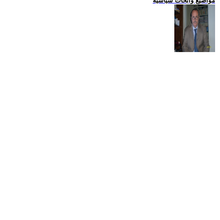
مواضيع وابحاث سياسية