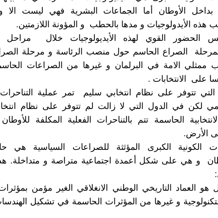
بداخل الأوطان أما الجماعات البشرية فهي ليست الا و
 هذه الأيدولوجيات و مدها بالحطب و المؤونة اللازمتين.
س الحضور القوي لهذه الأيديولوجيات خلال مراحل ا
مرحلة الصراع الحاسم حول منصب الرئاسة و مرحلة الصرا
ب ممثلي الامة في البرلمان و غيرها من الصراعات الحاسم
سا على الانتخابات .
التي تتوفر على نظام انتخابي سليم تمر عملية التناحرات 
 لكن في الدول التي لا زالت لم تتوفر على نظام انتخ
لانتخابية الحاسمة تتم بالتناحرات الفعلية المكلفة للأوطان
ى الأرض.
جيات الكونية الكبرى المؤثثة للصراعات السياسية هي 
طان و هي على شكل أعمدة اجتماعية متراصة و متداخلة. هذه
ول هو العماد التاريخي الوطني الانغلاقي الغير مؤمن بمؤثرات
التكنولوجية و غيرها من المؤثرات الحاسمة في تشكيل الهندسات