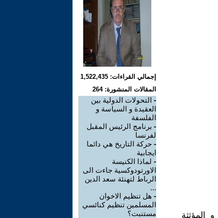
إجمالي القراءات: 1,522,435
المقالات المنشورة: 264
-
التحولات الدولية بين
العقيدة و السياسة و
الفلسفة
-
برنامج الرئيس المقبل
لفرنسا
-
حركة التاريخ هي دائما
ايجابية
-
لماذا الكنيسة
الاورتودوكسية جاءت الى
الرباط لتهنئة سعد الدين
...
-
هل تنظيم الاخوان
المسلمين تنظيم كنائسي
مستنبت؟
و المؤثثة