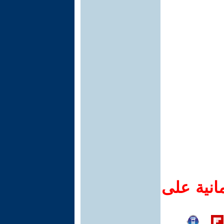
انية على