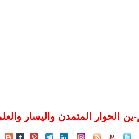
ين الحوار المتمدن واليسار والعلم