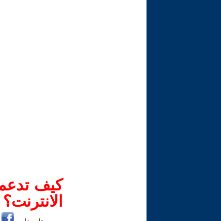
كيف تدعم-
الانترنت؟