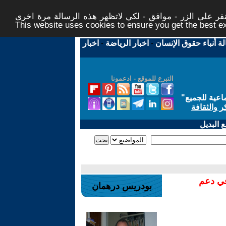
ر على الزر - موافق - لكي لاتظهر هذه الرسالة مرة اخرى -
This website uses cookies to ensure you get the best 
لة أنباء حقوق الإنسان
-
اخبار الرياضة
-
اخبار
التبرع للموقع - ادعمونا
اعية للجميع
"
ر والثقافة
 البديل
في دعم
بودريس درهمان