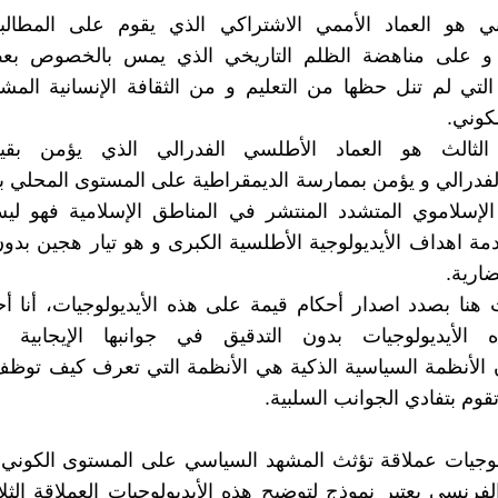
اني هو العماد الأممي الاشتراكي الذي يقوم على المطالبة
ة و على مناهضة الظلم التاريخي الذي يمس بالخصوص بع
 التي لم تنل حظها من التعليم و من الثقافة الإنسانية الم
كوني.
الثالث هو العماد الأطلسي الفدرالي الذي يؤمن بقي
فدرالي و يؤمن بممارسة الديمقراطية على المستوى المحلي 
 الإسلاموي المتشدد المنتشر في المناطق الإسلامية فهو ليس
دمة اهداف الأيديولوجية الأطلسية الكبرى و هو تيار هجين بد
ارية.
نا بصدد اصدار أحكام قيمة على هذه الأيديولوجيات، أنا أ
 الأيديولوجيات بدون التدقيق في جوانبها الإيجابية و
ن الأنظمة السياسية الذكية هي الأنظمة التي تعرف كيف توظ
 تقوم بتفادي الجوانب السلبية.
لوجيات عملاقة تؤثث المشهد السياسي على المستوى الكوني 
فرنسي يعتبر نموذج لتوضيح هذه الأيديولوجيات العملاقة الث