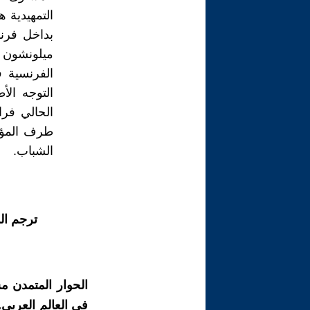
التمهيدية 
بداخل فرنس
ميلونشون و
الفرنسية ف
التوجه ال
الشباب.
ترجم ال
الحوار المتمدن م
في العالم العربي