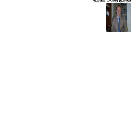
مواضيع وابحاث سياسية