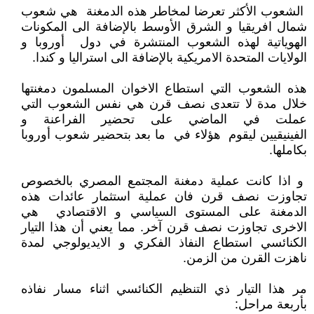
الشعوب الأكثر تعرضا لمخاطر هذه الدمغنة هي شعوب
شمال افريقيا و الشرق الأوسط بالإضافة الى المكونات
الهوياتية لهذه الشعوب المنتشرة في دول أوروبا و
الولايات المتحدة الامريكية بالإضافة الى استراليا و كندا.
هذه الشعوب التي استطاع الاخوان المسلمون دمغنتها
خلال مدة لا تتعدى نصف قرن هي نفس الشعوب التي
عملت في الماضي على تحضير الفراعنة و
الفينيقيين ليقوم هؤلاء في ما بعد بتحضير شعوب أوروبا
بكاملها.
و اذا كانت عملية دمغنة المجتمع المصري بالخصوص
تجاوزت نصف قرن فان عملية استثمار عائدات هذه
الدمغنة على المستوى السياسي و الاقتصادي هي
الاخرى تجاوزت نصف قرن آخر. مما يعني أن هذا التيار
الكنائسي استطاع النفاذ الفكري و الايديولوجي لمدة
ناهزت القرن من الزمن.
مر هذا التيار ذي التنظيم الكنائسي اثناء مسار نفاذه
بأربعة مراحل: