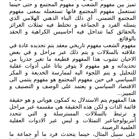
تميز بين مفهوم الشعب و مفهوم المجتمع و حتى حينما
تستعمل مفهوم المجتمع فانها تستعمله بمعنى مفهوم
المجتمع الضمني، أي ذلك البناء الذهني الهلامي الذي
يتمثله الفرد و الجماعة و تختلط فيه تمثلات الغرائز
بالحقائق كما تتداخل فيه أحاسيس الكراهية و الحقد
بالوقائع.
مفهوم الشعب مفهوم تاريخي معقد يتم تحديده عادة في
علاقته بالسلالات و يتم ذلك عبر مراحل و في بعض
الاحيان تشوب هذا المفهوم قطيعة ما تغير جذريا من
تحديداته و هو مفهوم لا يتوفر بتاتا على أدوات عقلية
للتحليل و يتم اللجوء اليه لممارسة الخديعة و المكر
السياسي في حين مفهوم المجتمع هو مفهوم ينتمي الى
الاقتصاد السياسي و يعتمد على الوصف و التصنيف و
التمييز...
هذا المفهوم يتم الاستدلال به كمكون هوياتي و هو حقيقة
قائمة الذات و لكن هذه الحقيقة هي مقسمة عبر مراحل
و ترتبط بالسلالات المسترسلة و التي تتحدد
أنتربولوجياعبر التمثلات و ليس عبر الادوات العقلية
العلمية الرصينة.
على سبيل المثال، حينما يتحدث فرد ما أو جماعة ما