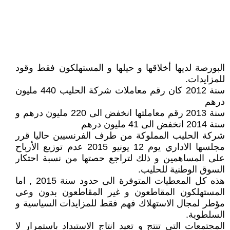
البورصة لديها أخلاقها و حيلها و المستهلكون فقط وقود
للمزايدات.
سنة 2012 كان رقم معاملات شركة الحليب 440 مليون
درهم
سنة 2013 رقم معاملتها انخفض الى 220 مليون درهم و
سنة 2014 انخفض الى 41 مليون درهم
شركة الحليب المملوكة من طرف الفرنسيين حاليا قرر
مجلسها الاداري يوم 12 يونيو 2015 عدم توزيع الأرباح
على المساهمين و ذلك لتراجع حصتها من نسبة احتكار
السوق الوطنية للحليب.
هذه كل المعطيات المتوفرة الى حدود سنة 2015 , اما
المستهلكون المقاطعون و غير المقاطعون بدون وعي
مؤطر لمجال الاستهلاك فهم فقط للمزايدات السياسية و
السلطوية.
المجتمعات التي تنتج و تعيد انتاج الاستبداد باستمرار لا