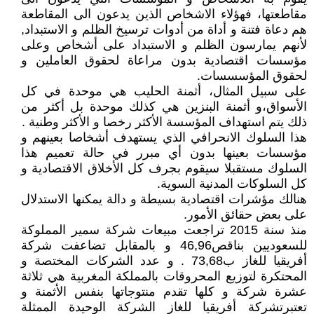
مقاطعتها، فهؤلاء الاشخاص الذين يدعون الى المقاطعة
هم دعاة فتنة و أداة من أدوات ترسيخ الظلم و الاستبداد,
لأنهم يمارسون الظلم و الاستبداد على أشخاص وعلى
مؤسسات اقتصادية بدون مراعاة لحقوق العاملين و
لحقوق المؤسسسات.
على سبيل المثال، أثمنة الحليب هي موحدة في كل
الأسواق،و أثمنة البنزين هي كذلك موحدة بل أكثر من
ذلك يتم استهداف المؤسسة الأكثر رخصا و الأكثر وطنية .
هذا السلوك الانحرافي الذي يستهدف أشخاصا بعينهم و
مؤسسات بعينها بدون أي مبرر في حالة تعميم هذا
السلوك مستقبلا سيقوم بجرف كل الأخلاق الاقتصادية و
كل السلوكات المدنية السوية.
هنالك مؤشرات اقتصادية بسيطة و دالة يمكنها الاستدلال
على بعض حقائق الأمور.
منذ سنة 2015 تراجعت مبيعات شركة سمير المملوكة
للسعوديين بناقص46,96 و بالمقابل تضاعفت شركة
أفريقيا للغاز ب73,68 . و عدد الشركات المختصة و
المحتكرة لتوزيع المحروقات بالمملكة المغربية هي ثلاثة
عشرة شركة و كلها تقدم منتوجاتها بنفس الأثمنة و
تعتبرتشركة أفريقيا للغاز الشركة الوحيدة الممثلة