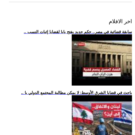
اخر الافلام
.. سابقة قضائية في مصر.. حكم جديد يفتح بابا لقضايا إثبات النسب
.. باحث في قضايا الشرق الأوسط: لا يمكن مطالبة المجتمع الدولي با