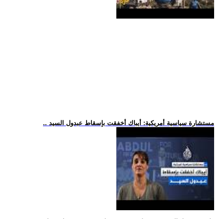
.. مستشارة سياسية أمريكية: أيباك أخفقت بإسقاط عبدول السيد