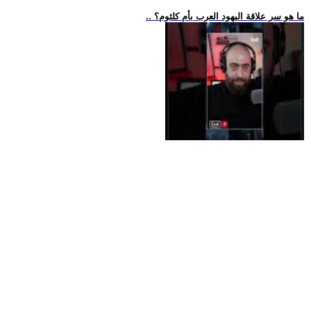
.. ما هو سر علاقة اليهود العرب بأم كلثوم؟