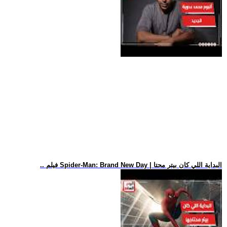
.. فيلم Spider-Man: Brand New Day | البداية اللي كان بيتر محتا