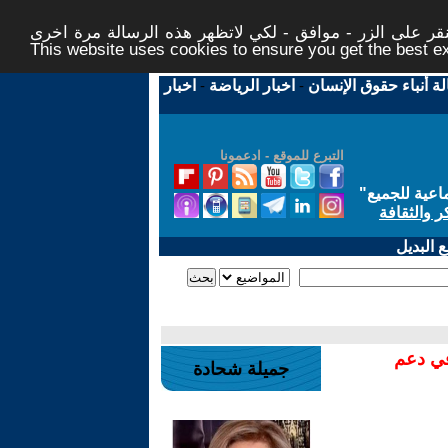
ر على الزر - موافق - لكي لاتظهر هذه الرسالة مرة اخرى -
This website uses cookies to ensure you get the best 
لة أنباء حقوق الإنسان
-
اخبار الرياضة
-
اخبار
التبرع للموقع - ادعمونا
اعية للجميع
"
ر والثقافة
 البديل
في دعم
جميلة شحادة