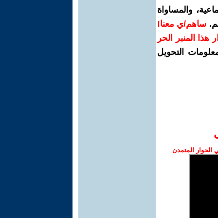
اعية، والمساواة
م.
ساهم/ي معنا!
رار هذا المنبر الحر
معلومات التحويل
الحوار المتمدن