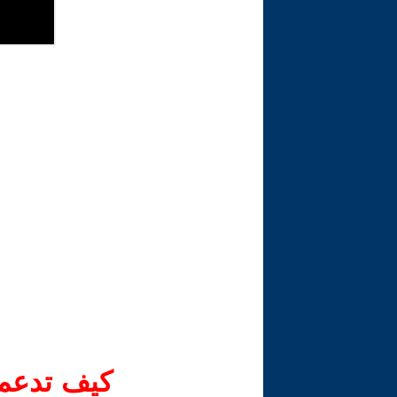
كيف تدعم-