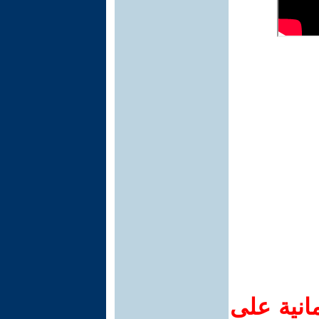
انية على