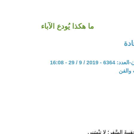
ما هكذا يُودع الآباء
دة
20 / 9 / 29 - 16:08
 والفن
حقيبةَ السَّفرِ؛ لا تنْسَني