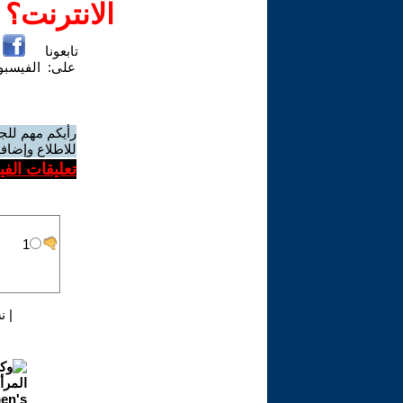
الانترنت؟
تابعونا
على:
الفيسب
رأيكم مهم للج
للاطلاع وإضافة
تعليقات الف
|
ن