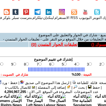
وك
التويتر
اليوتيوب
RSS
الانستغرام
لينكدإن
تيلكرام
بنترست
تمبلر
بلوكر
فل
ميع - شارك في الحوار والتعليق على الموضوع
 التعليقات من خلال الموقع نرجو النقر على - تعليقات الحوار المتمدن -
يسبوك (
)
تعليقات الحوار المتمدن (
0
)
سخة قابلة للطباعة
|
ارسل هذا الموضوع الى صديق
|
حفظ - ورد
|
حفظ
|
بحث
|
إضافة إلى المفضلة
|
للاتصال بالكاتب-ة
عدد الموضوعات المقروءة في الموقع الى الان :
4,294,967,295