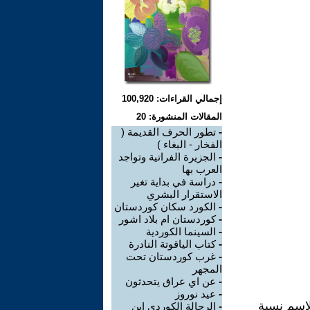
إجمالي القراءات: 100,920
المقالات المنشورة: 20
-
تطور الحرف القديمة (
الفخار - البغاء )
-
الجزيرة الفراتية وتواجد
العرب بها
-
دراسة في بداية تغير
الاستقرار البشري
-
الكورد سكان كوردستان
-
كوردستان ام بلاد اشور
-
السينما الكوردية
-
كتاب الياقوتة النادرة
-
غرب كوردستان تحت
المجهر
-
عن اي عراق يتحدثون
-
عيد نوروز
اسم نسبة
-
الرحالة الكوردي ابن