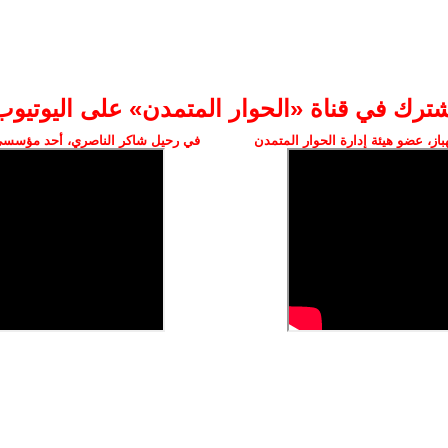
شترك في قناة «الحوار المتمدن» على اليوتيوب
ز، عضو هيئة إدارة الحوار المتمدن
في رحيل شاكر الناصري، أحد مؤسسي 