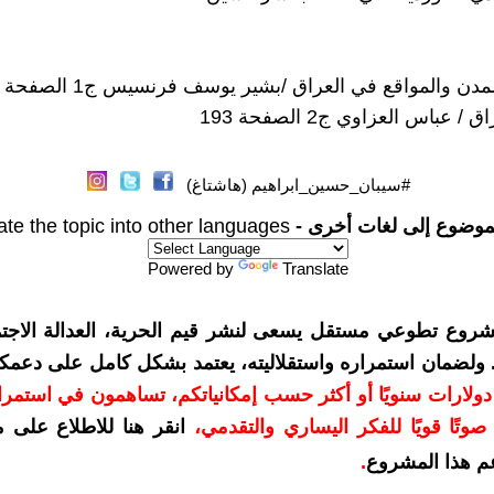
ن والمواقع في العراق /بشير يوسف فرنسيس ج1 الصفحة 579
 عباس العزاوي ج2 الصفحة 193
#سيبان_حسين_ابراهيم (هاشتاغ)
موضوع إلى لغات أخرى -
ate the topic into other languages
Powered by
Translate
شروع تطوعي مستقل يسعى لنشر قيم الحرية، العدالة الاجتم
. ولضمان استمراره واستقلاليته، يعتمد بشكل كامل على دعمك
دعمكم بمبلغ 10 دولارات سنويًا أو أكثر حسب إمكانياتكم، تساهمون في استم
وتًا قويًا للفكر اليساري والتقدمي
،
انقر هنا للاطلاع على 
م هذا المشروع
.