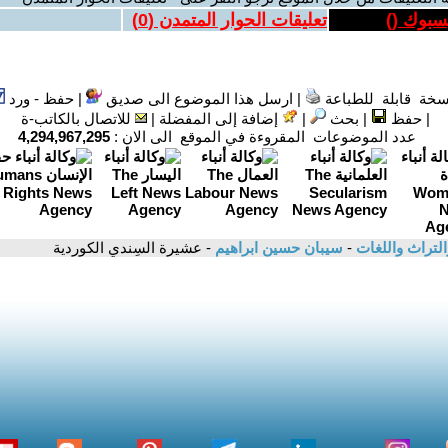
يسبوك (
)
تعليقات الحوار المتمدن (
0
)
سخة قابلة للطباعة
|
ارسل هذا الموضوع الى صديق
|
حفظ - ورد
|
حفظ
|
بحث
|
إضافة إلى المفضلة
|
للاتصال بالكاتب-ة
عدد الموضوعات المقروءة في الموقع الى الان :
4,294,967,295
التراث واللغات
-
سيبان حسين ابراهيم
- عشيرة السِندي الكوردية