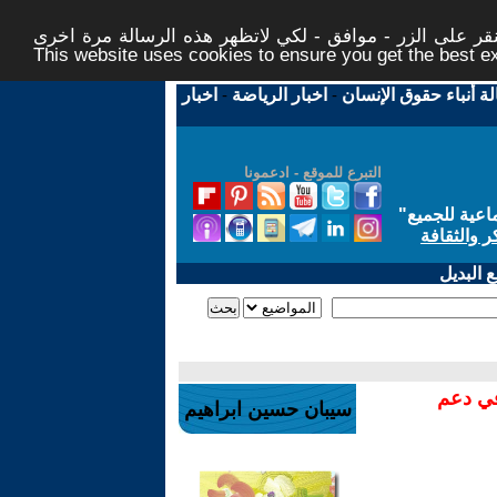
ر على الزر - موافق - لكي لاتظهر هذه الرسالة مرة اخرى -
This website uses cookies to ensure you get the best 
لة أنباء حقوق الإنسان
-
اخبار الرياضة
-
اخبار
التبرع للموقع - ادعمونا
اعية للجميع
"
ر والثقافة
 البديل
في دعم
سيبان حسين ابراهيم