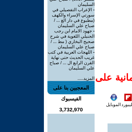
السليمان
-
الإعراب التفصيلي في
سورتي الإسراء والكهف
(مطبوع في دار الغ ... /
صباح علي السليمان
-
جهود الامام ابن رجب
الحنبلي اللغوية في شرح
صحيح البخاري ( مط ... /
صباح علي السليمان
-
اللهجات العربية في كتب
غريب الحديث حتى نهاية
القرن الرابع ال ... / صباح
علي السليمان
انية على
المزيد.....
المعجبين بنا على
الفيسبوك
يبورد
الموبايل
3,732,970