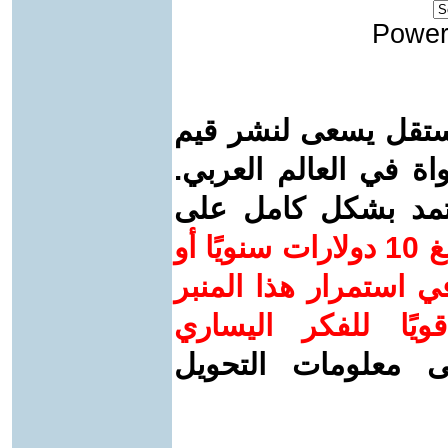
Power
ستقل يسعى لنشر قيم
واة في العالم العربي.
عتمد بشكل كامل على
ساهم/ي معنا! بدعمكم بمبلغ 10 دولارات سنويًا أو
 استمرار هذا المنبر
ويًا للفكر اليساري
ى معلومات التحويل