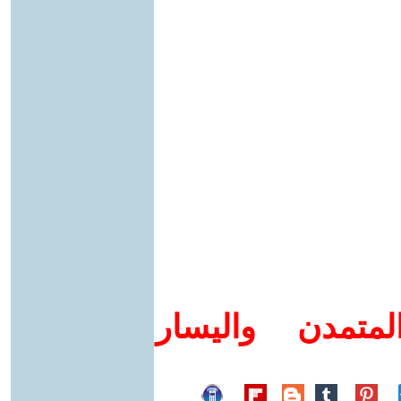
متمدن واليسار