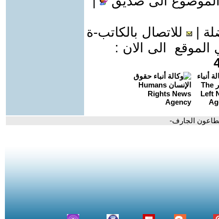
الموضوع الى صديق
|
لة
|
للاتصال بالكاتب-ة
موقع الى الان :
طاعون الجارف-