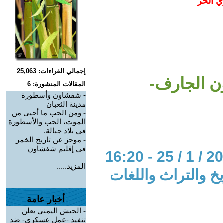
ي الحر
إجمالي القراءات: 25,063
 الجارف-
المقالات المنشورة: 6
-
شفشاون وأسطورة
مدينة الثعبان
-
ومن الحب ما أحيى من
الموت، الحب والأسطورة
في بلاد جبالة.
-
موجز عن تاريخ الخمر
في إقليم شفشاون
المزيد.....
خ والتراث واللغات
أخبار عامة
-
الجيش اليمني يعلن
تنفيذ -عمل عسكري- ضد