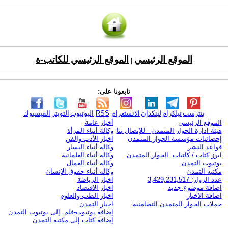
الموقع الرئيسي
الموقع الرئيسي للكاتب-ة
|
تابعونا على:
بنترست
تيلكرام
لينكدإن
الانستغرام
RSS
اليوتيوب
التويتر
الفيسبوك
الموقع الرئيسي
أخبار عامة
هيئة ادارة الحوار المتمدن - للإتصال بنا
وكالة أنباء المرأة
إحصائيات مؤسسة الحوار المتمدن
اخبار الأدب والفن
قواعد النشر
وكالة أنباء اليسار
ابرز كتاب / كاتبات الحوار المتمدن
وكالة أنباء العلمانية
يوتيوب التمدن
وكالة أنباء العمال
مكتبة التمدن
وكالة أنباء حقوق الإنسان
عدد الزوار: 3,429,231,517
اخبار الرياضة
اضافة موضوع جديد
اخبار الاقتصاد
اضافة الاخبار
اخبار الطب والعلوم
حملات الحوار المتمدن التضامنية
اخبار التمدن
إضافة يوتيوب-فلم إلى يوتيوب التمدن
إضافة كتاب إلى مكتبة التمدن