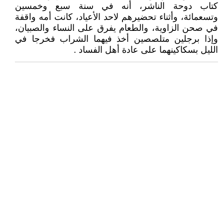
كتاب دوحة الناشر، أنه في سنة سبع وخمسين
وتسعمائة، وأثناء تحضيرهم لاحد الأعياد، كانت أمه واقفة
في صحن الزاوية، والطعام يفرق على النساء والصبيان،
وإذا برجلين متلصصين أخذ فيهما الشراب فخرجا في
الليل بسكاكينهما على عادة أهل الفساد .