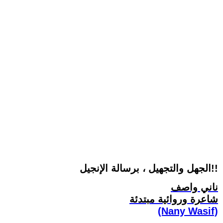
الجهل والتجهيل ، برسالة الإنجيل!!
ناني واصف
شاعرة وروائية مبتدئة
(Nany Wasif)