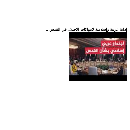
.. إدانة عربية وإسلامية لانتهاكات الاحتلال في القدس