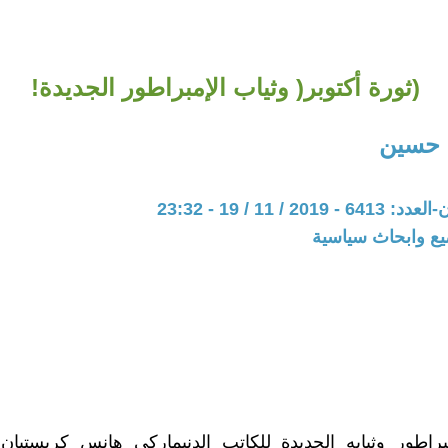
(ثورة أكتوبر( وثياب الإمبراطور الجديدة!
 حسين
20 / 11 / 19 - 23:32
يع وابحاث سياسية
براطور وثيابه الجديدة للكاتب الدنيماركي هانس كريستيان