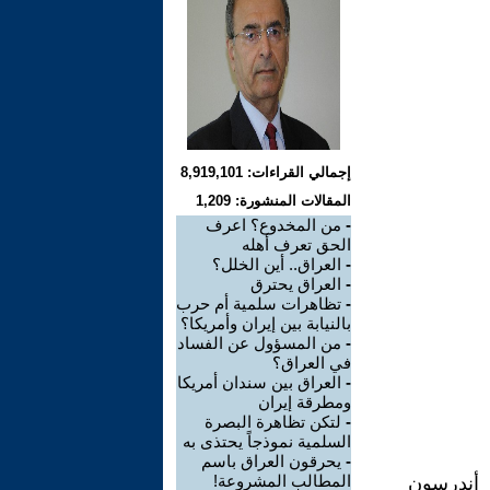
إجمالي القراءات: 8,919,101
المقالات المنشورة: 1,209
-
من المخدوع؟ اعرف
الحق تعرف أهله
-
العراق.. أين الخلل؟
-
العراق يحترق
-
تظاهرات سلمية أم حرب
بالنيابة بين إيران وأمريكا؟
-
من المسؤول عن الفساد
في العراق؟
-
العراق بين سندان أمريكا
ومطرقة إيران
-
لتكن تظاهرة البصرة
السلمية نموذجاً يحتذى به
-
يحرقون العراق باسم
المطالب المشروعة!
 أندرسون