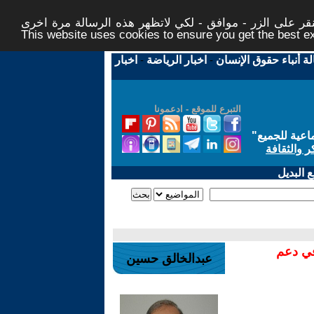
ر على الزر - موافق - لكي لاتظهر هذه الرسالة مرة اخرى -
This website uses cookies to ensure you get the best 
لة أنباء حقوق الإنسان
-
اخبار الرياضة
-
اخبار
التبرع للموقع - ادعمونا
اعية للجميع
"
ر والثقافة
 البديل
في دعم
عبدالخالق حسين