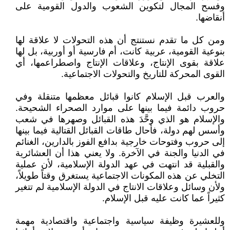
وفسح المجال لتكوين الشعوب والدول القومية على
أنقاضها.
ومن كل ما تقدم نستنتج أن هذه التحولات لا علاقة لها
بنوعية القومية، عربية كانت، أم فارسية أو أوربية، بل لها
علاقة بقوى الإنتاج، وعلاقات الإنتاج واصطراعمها، أي
القوى المحركة للتاريخ والتحولات الاجتماعية.
والعرب قبل الإسلام كانوا قبائل معظمها متنقلة وفي
حروب دائمة فيما بينها على موارد الصحراء الشحيحة.
والإسلام هو الذي وحَّدَ هذه القبائل وصهرها في شعب
وأسس لهم دولة، فأحال طاقات القبائل القتالية فيما بينها
إلى حروب وفتوحات خارجية بدافع الفوز بالدارين، الغنائم
في الدنيا والجنة في الآخرة. ولا يعني هذا أن العشائرية
والقبلية قد انتهت في عهد الدولة الإسلامية، لأن عملية
التخلي عن هذه المكونات الاجتماعية يستغرق وقتاً طويلاً،
ولأن وسائل وعلاقات الانتاج في الدولة الإسلامية لم تتغير
كثيراً عما كانت عليه قبل الإسلام.
وللعشيرة وظيفة سياسية واجتماعية واقتصادية مهمة