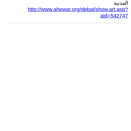
المدنية
http://www.ahewar.org/debat/show.art.asp?
aid=542747