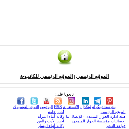
الموقع الرئيسي
الموقع الرئيسي للكاتب-ة
|
تابعونا على:
بنترست
تيلكرام
لينكدإن
الانستغرام
RSS
اليوتيوب
التويتر
الفيسبوك
الموقع الرئيسي
أخبار عامة
هيئة ادارة الحوار المتمدن - للإتصال بنا
وكالة أنباء المرأة
إحصائيات مؤسسة الحوار المتمدن
اخبار الأدب والفن
قواعد النشر
وكالة أنباء اليسار