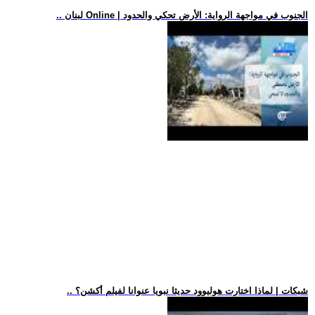
.. لبنان Online | الجنوب في مواجهة الرواية: الأرض تحكي والحدود
.. شبكات | لماذا اختارت هوليوود حديثا نبويا عنوانا لفيلم أكشن؟