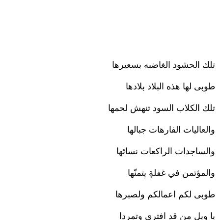
تلك الحشود الغاضبه بسعيرها
طوبى لها هذه البلاد بلادها
تلك الكلاب السود تنهش لحمها
والعاليات الفارهات جبالها
والساجدات الراكعات نسائها
والمؤتمن في غفلةٍ يتمنّها
طوبى لكم اعمالكم ولصبرها
يا ويل من قد افترى وتمردا