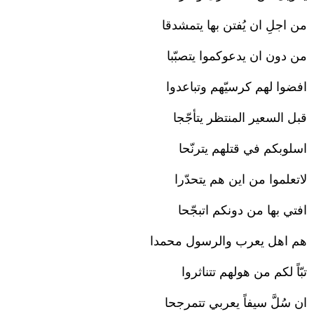
من اجلِ ان يُفتن بها يتمشدقا
من دون ان يدعوكموا يتصبّبا
افضوا لهم كرسيّهم وتباعدوا
قبل السعير المنتظر يتأجّجا
اسلوبكم في قتلهم يترنّحا
لاتعلموا من اين هم يتحدّرا
افتي بها من دونكم اتبجّحا
هم اهل يعرب والرسول محمدا
تبّاً لكم من هولهم تتناثروا
ان سُلَّ سيفاً يعربي تتمرجحا