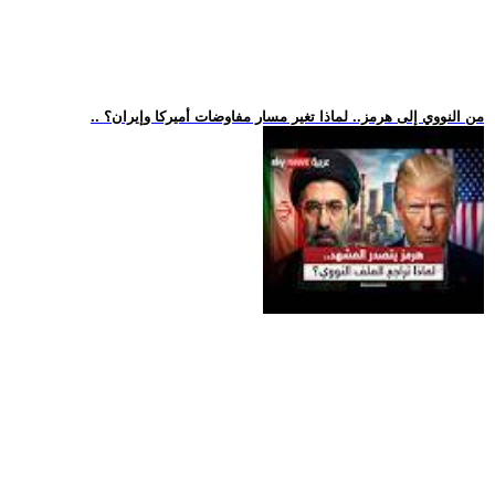
.. من النووي إلى هرمز.. لماذا تغير مسار مفاوضات أميركا وإيران؟