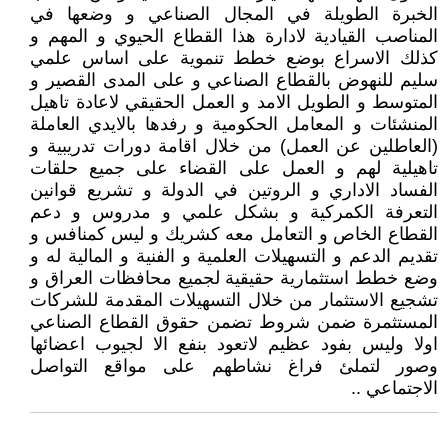
الخبرة الطويلة في المجال الصناعي و وضعها في
المناصب القيادية لادارة هذا القطاع الحيوي و المهم و
كذلك الاسراع بوضع خطط تنموية على اساس علمي
سليم للنهوض بالقطاع الصناعي و على المدى القصير و
المتوسط و الطويل الامد و العمل الحقيقي لاعادة تاهيل
المنشئات و المعامل الحكومية و رفدها بالايدي العاملة
(العاطلين عن العمل) من خلال اقامة دورات تدريبية و
تاهيلية لهم و العمل على القضاء على جميع حلقات
الفساد الاداري و الروتين في الدولة و تشريع قوانين
التعرفة الكمركية و بشكل علمي و مدروس و دعم
القطاع الخاص و التعامل معه كشريك و ليس كمنافس و
تقديم الدعم و التسهيلات العلمية و الفنية و المالية له و
وضع خطط استثمارية حقيقية لجميع محافظات العراق و
تشجيع الاستثمار من خلال التسهيلات المقدمة للشركات
المستثمرة ضمن شروط تضمن حقوق القطاع الصناعي
اولا وليس بفود عظيم لاتعود بنفع الا لجيوب اعضائها
وصور لتملئ فراغ نشاطهم على مواقع التواصل
الاجتماعي ..