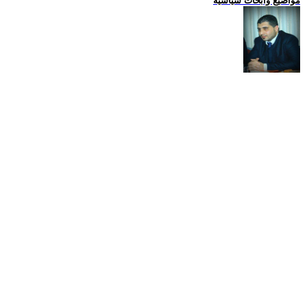
مواضيع وابحاث سياسية