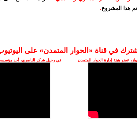
م هذا المشروع
.
شترك في قناة «الحوار المتمدن» على اليوتيوب
ز، عضو هيئة إدارة الحوار المتمدن
في رحيل شاكر الناصري، أحد مؤسسي 