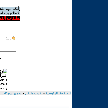
رأيكم مهم للج
للاطلاع وإضافة
تعليقات الف
|
ن
الصفحة الرئيسية
-
الادب والفن
-
سمير دويكات
-