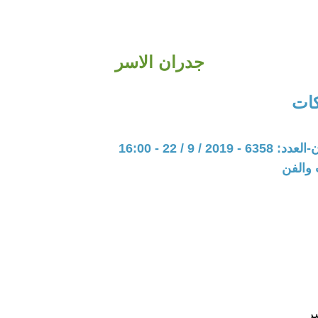
جدران الاسر
كات
20 / 9 / 22 - 16:00
 والفن
ر