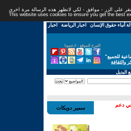
ر على الزر - موافق - لكي لاتظهر هذه الرسالة مرة اخرى -
This website uses cookies to ensure you get the best 
لة أنباء حقوق الإنسان
-
اخبار الرياضة
-
اخبار
التبرع للموقع - ادعمونا
اعية للجميع
"
ر والثقافة
 البديل
في دعم
سمير دويكات