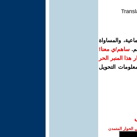
Transl
اعية، والمساواة
م.
ساهم/ي معنا!
رار هذا المنبر الحر
معلومات التحويل
الحوار المتمدن