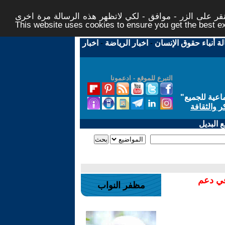
ر على الزر - موافق - لكي لاتظهر هذه الرسالة مرة اخرى -
This website uses cookies to ensure you get the best 
لة أنباء حقوق الإنسان
-
اخبار الرياضة
-
اخبار
التبرع للموقع - ادعمونا
اعية للجميع
"
ر والثقافة
 البديل
في دعم
مظفر النواب