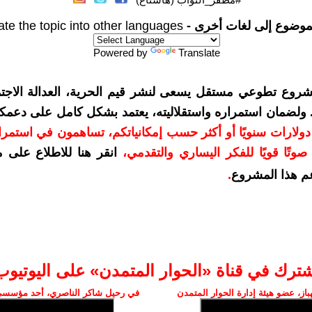
موضوع إلى لغات أخرى -
ate the topic into other languages
Powered by
Translate
شروع تطوعي مستقل يسعى لنشر قيم الحرية، العدالة الاجتم
. ولضمان استمراره واستقلاليته، يعتمد بشكل كامل على دعمك
دعمكم بمبلغ 10 دولارات سنويًا أو أكثر حسب إمكانياتكم، تساهمون في استم
وتًا قويًا للفكر اليساري والتقدمي
،
انقر هنا للاطلاع على 
م هذا المشروع
.
شترك في قناة «الحوار المتمدن» على اليوتيوب
ز، عضو هيئة إدارة الحوار المتمدن
في رحيل شاكر الناصري، أحد مؤسسي 