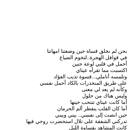
نحن لم نخلق قساة حين وضعتنا امهاتنا
في قوافل الهجرة..لتخوم الضياع
أحمل في قلبي لوعة حنين
اكتسبت مما تقرأه عيناي
وتلمسه أناملي...قسوة تذيب الفؤاد
على طريق المنحدرات بالكاد أحمل نفسي
وكأنه لم يعد لي معنى
وليس هناك من حلول
أما كانت عيناي تنتحب حينها
أما كان القلب ينفطر ألم الحرمان
حين انصت إلى نفسي.. بيني وبيني
تدركني الشفقة على تلال استحضرت روحي فيها
كانت المشاهد بقساوة الليل