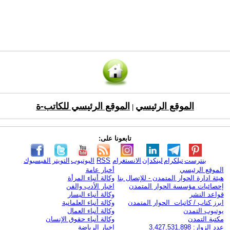
الموقع الرئيسي
الموقع الرئيسي للكاتب-ة
|
تابعونا على:
بنترست
تيلكرام
لينكدإن
الانستغرام
RSS
اليوتيوب
التويتر
الفيسبوك
الموقع الرئيسي
أخبار عامة
هيئة ادارة الحوار المتمدن - للإتصال بنا
وكالة أنباء المرأة
إحصائيات مؤسسة الحوار المتمدن
اخبار الأدب والفن
قواعد النشر
وكالة أنباء اليسار
ابرز كتاب / كاتبات الحوار المتمدن
وكالة أنباء العلمانية
يوتيوب التمدن
وكالة أنباء العمال
مكتبة التمدن
وكالة أنباء حقوق الإنسان
عدد الزوار: 3,427,531,898
اخبار الرياضة