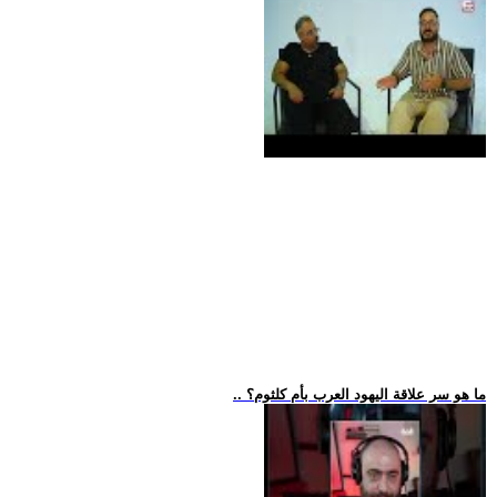
.. ما هو سر علاقة اليهود العرب بأم كلثوم؟