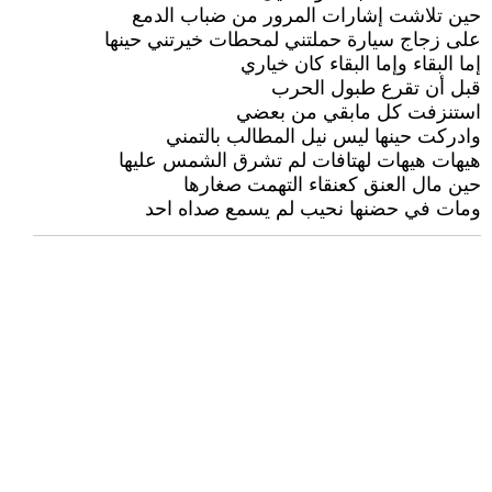
حين تلاشت إشارات المرور من ضباب الدمع
على زجاج سيارة حملتني لمحطات خيرتني حينها
إما البقاء وإما البقاء كان خياري
قبل أن تقرع طبول الحرب
استنزفت كل مابقي من بعضي
وادركت حينها ليس نيل المطالب بالتمني
هيهات هيهات لهتافات لم تشرق الشمس عليها
حين مال العنق كعنقاء التهمت صغارها
ومات في حضنها نحيب لم يسمع صداه احد