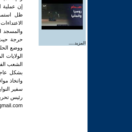
إن عملية ا
ظل استمرا
الاعتداءات
والمسجد ا
حرجة حيث 
المزيد.....
ووضع الحل
الولايات 
الشعب الفل
بشكل عاجل
واتخاذ موا
سفير النوا
رئيس تحرير
gmail.com