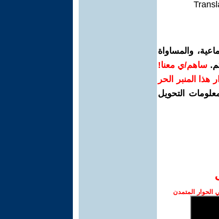
Transl
اعية، والمساواة
م.
ساهم/ي معنا!
رار هذا المنبر الحر
معلومات التحويل
الحوار المتمدن