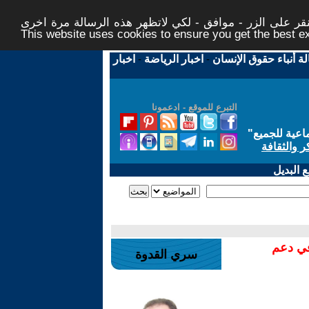
ر على الزر - موافق - لكي لاتظهر هذه الرسالة مرة اخرى -
This website uses cookies to ensure you get the best 
لة أنباء حقوق الإنسان
-
اخبار الرياضة
-
اخبار
التبرع للموقع - ادعمونا
اعية للجميع
"
ر والثقافة
 البديل
في دعم
سري القدوة