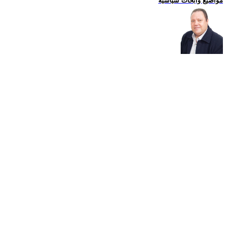
مواضيع وابحاث سياسية