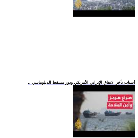
.. أسباب تأخر الاتفاق الإيراني الأمريكي ودور مسقط الدبلوماسي