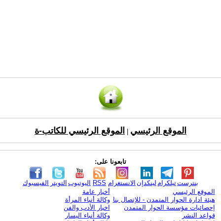
الموقع الرئيسي
الموقع الرئيسي للكاتب-ة
|
تابعونا على:
بنترست
تيلكرام
لينكدإن
الانستغرام
RSS
اليوتيوب
التويتر
الفيسبوك
الموقع الرئيسي
أخبار عامة
هيئة ادارة الحوار المتمدن - للإتصال بنا
وكالة أنباء المرأة
إحصائيات مؤسسة الحوار المتمدن
اخبار الأدب والفن
قواعد النشر
وكالة أنباء اليسار