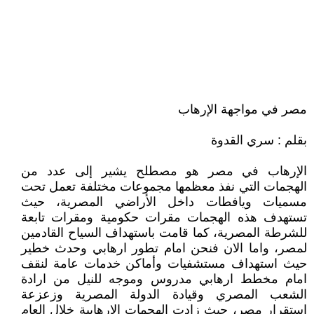
مصر في مواجهة الإرهاب
بقلم : سري القدوة
الإرهاب في مصر هو مصطلح يشير إلى عدد من
الهجمات التي نفذ معظمها مجموعات مختلفة تعمل تحت
مسميات ويافطات داخل الأراضي المصرية، حيث
تستهدف هذه الهجمات مقرات حكومية ومقرات تابعة
للشرطة المصرية، كما قامت باستهداف السياح القادمين
لمصر، واما الان فنحن امام تطور ارهابي وحدث خطير
حيث استهداف مستشفيات وأماكن خدمات عامة لنقف
امام مخطط ارهابي مدروس وموجه للنيل من ارادة
الشعب المصري وقيادة الدولة المصرية وزعزعة
استقرار مصر، حيث زادت الهجمات الارهابية خلال العام