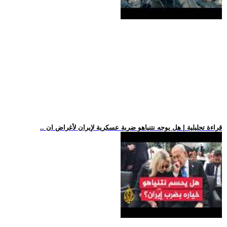
.. قراءة تحليلية | هل يوجه نتنياهو ضربة عسكرية لإيران لأغراض ان