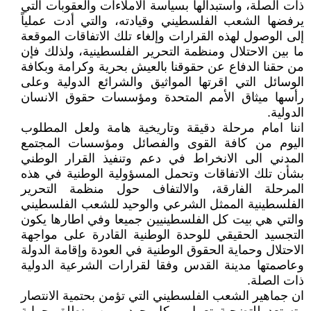
ذات الصلة، واستبدالها بسياسة الاملاءات والعقوبات التي
يرفضها الشعب الفلسطيني وقيادته، والتي أدت عملياً
إلى الوصول لهذه القرارات وإلغاء تلك الاتفاقات الموقعة
ما بين الاحتلال ومنظمة التحرير الفلسطينية، ولذلك فإن
من حقنا الدفاع عن حقوقنا بالعيش بحرية وكرامة وبكافة
الوسائل التي اقرتها المواثيق والشرائع الدولية وعلى
رأسها ميثاق الأمم المتحدة ومؤسسات حقوق الانسان
الدولية.
اننا امام مرحلة دقيقة وتاريخية هامة ولعل المطلوب
اليوم من كافة القوى والفصائل ومؤسسات المجتمع
المدني الى الانخراط في دعم وتنفيذ القرار الوطني
بشأن تلك الاتفاقات وتحمل المسؤولية الوطنية في هذه
المرحلة الفارقة، والالتفاف حول منظمة التحرير
الفلسطينية الممثل الشرعي والوحيد للشعب الفلسطيني
والتي هي بيت كل الفلسطينيين جميعا وفي اطارها يكون
التجسيد الحقيقي للوحدة الوطنية القادرة على مواجهة
الاحتلال وحماية الحقوق الوطنية في العودة وإقامة الدولة
وعاصمتها مدينة القدس وفقا لقرارات الشرعية الدولية
ذات الصلة.
ان جماهير الشعب الفلسطيني التي تؤمن بحتمية الانتصار