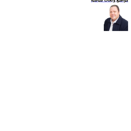
مواضيع وابحاث سياسية