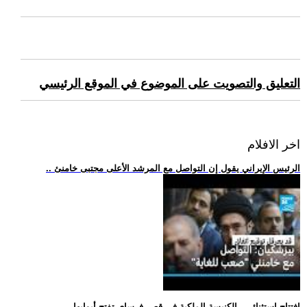
التعليق والتصويت على الموضوع في الموقع الرئيسي
اخر الافلام
.. الرئيس الإيراني يقول إن التواصل مع المرشد الأعلى مجتبى خامنئ
.. افتتاح استثنائي.. الكنيسة الملكية في قصر فرساي تفتح أبوابها