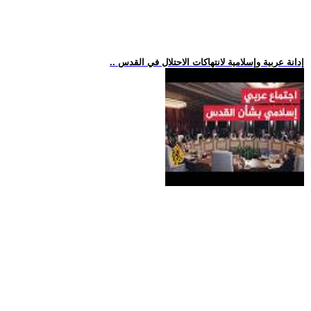
.. إدانة عربية وإسلامية لانتهاكات الاحتلال في القدس