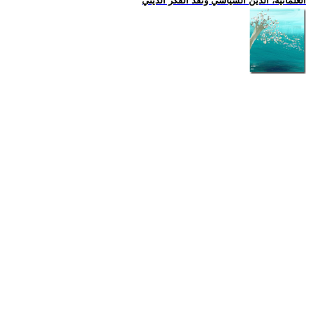
العلمانية، الدين السياسي ونقد الفكر الديني