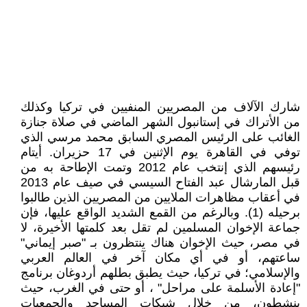
شارك الآلاف من المصريين المنفيين في تركيا وكذلك
من الأتراك في إستانبول الشهر الماضي في صلاة جنازة
الغائب على الرئيس المصري السابق محمد مرسي الذي
توفي في القاهرة يوم الإثنين في 17 حزيران. أيتام
رئيسهم الذي إنتخب عام 2012 وتمت الإطاحة به من
قبل المارشال عبد الفتاح السيسي في صيف عام 2013
في أعقاب مظاهرات الملايين من المصريين الذين طالبوا
برحيله (1). وبالرغم من القمع الشديد الواقع عليها، فإن
جماعة الإخوان المسلمين لم تقل بعد كلمتها الأخيرة، لا
في مصر، حيث الإخوان هناك ينتظرون بـ "صبر إيماني"
ساعتهم، أو في أي مكان آخر في العالم العربي
والإسلامي؛ في تركيا، حيث يطبق بطلهم أردوغان برنامج
"إعادة الأسلمة على مراحل" ، أو حتى في الغرب، حيث
ينشطون، من خلال شبكات المساجد والجمعيات