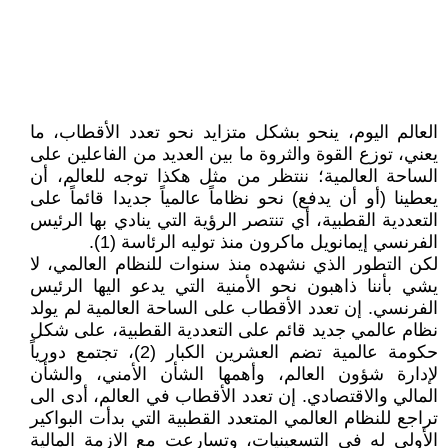
العالم اليوم، ينحو بشكل متزايد نحو تعدد الأقطاب، ما
يعني، توزع القوة والثروة ما بين العديد من الفاعلين على
الساحة العالمية؛ ننتظر من مثل هكذا توجه للعالم، أن
يعطينا (أو أن يدفع) نحو نظاماً عالمياً جديدا قائماً على
التعددية القطبية، أي تنتصر الرؤية التي ينادي بها الرئيس
الفرنسي إيمانويل ماكرون منذ توليه الرئاسة (1).
لكن التطور الذي نشهده منذ سنوات للنظام العالمي، لا
يشي بأننا ذاهبون نحو الأمنية التي يدعو اليها الرئيس
الفرنسي. إن تعدد الأقطاب على الساحة العالمية لم يولد
نظام عالمي جديد قائم على التعددية القطبية، على شكل
حكومة عالمية تضم العشرين الكبار (2)، تجتمع دورياً
لإدارة شؤون العالم، وأهمها الشأن الأمني، والشأن
المالي والاقتصادي. إن تعدد الأقطاب في العالم، أدى الى
تراجع للنظام العالمي المتعدد القطبية التي بدأت البواكير
الأولى له في التسعينيات، وتسارعت مع الازمة المالية