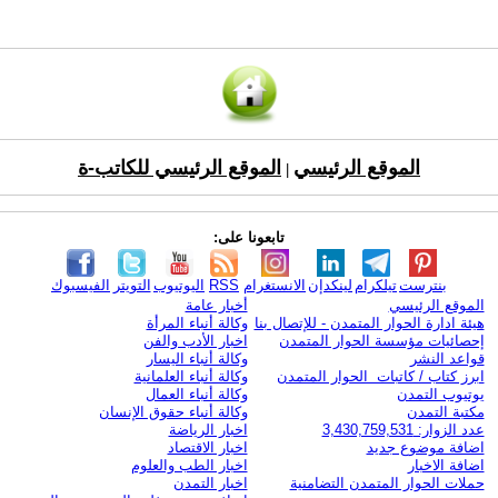
الموقع الرئيسي
الموقع الرئيسي للكاتب-ة
|
تابعونا على:
بنترست
تيلكرام
لينكدإن
الانستغرام
RSS
اليوتيوب
التويتر
الفيسبوك
الموقع الرئيسي
أخبار عامة
هيئة ادارة الحوار المتمدن - للإتصال بنا
وكالة أنباء المرأة
إحصائيات مؤسسة الحوار المتمدن
اخبار الأدب والفن
قواعد النشر
وكالة أنباء اليسار
ابرز كتاب / كاتبات الحوار المتمدن
وكالة أنباء العلمانية
يوتيوب التمدن
وكالة أنباء العمال
مكتبة التمدن
وكالة أنباء حقوق الإنسان
عدد الزوار: 3,430,759,531
اخبار الرياضة
اضافة موضوع جديد
اخبار الاقتصاد
اضافة الاخبار
اخبار الطب والعلوم
حملات الحوار المتمدن التضامنية
اخبار التمدن