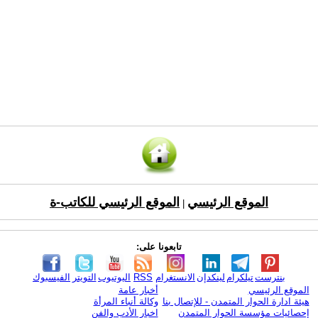
الموقع الرئيسي
الموقع الرئيسي للكاتب-ة
|
تابعونا على:
بنترست
تيلكرام
لينكدإن
الانستغرام
RSS
اليوتيوب
التويتر
الفيسبوك
الموقع الرئيسي
أخبار عامة
هيئة ادارة الحوار المتمدن - للإتصال بنا
وكالة أنباء المرأة
إحصائيات مؤسسة الحوار المتمدن
اخبار الأدب والفن