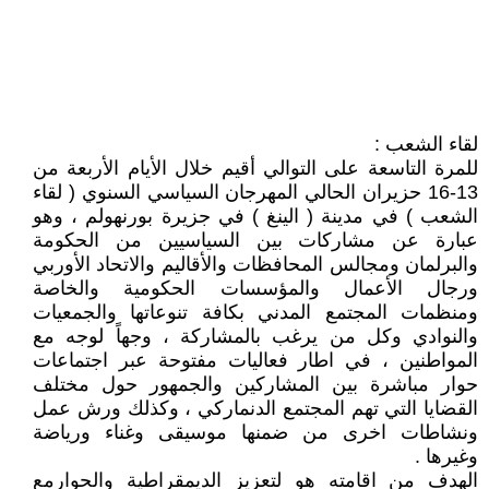
لقاء الشعب :
للمرة التاسعة على التوالي أقيم خلال الأيام الأربعة من
13-16 حزيران الحالي المهرجان السياسي السنوي ( لقاء
الشعب ) في مدينة ( الينغ ) في جزيرة بورنهولم ، وهو
عبارة عن مشاركات بين السياسيين من الحكومة
والبرلمان ومجالس المحافظات والأقاليم والاتحاد الأوربي
ورجال الأعمال والمؤسسات الحكومية والخاصة
ومنظمات المجتمع المدني بكافة تنوعاتها والجمعيات
والنوادي وكل من يرغب بالمشاركة ، وجهاً لوجه مع
المواطنين ، في اطار فعاليات مفتوحة عبر اجتماعات
حوار مباشرة بين المشاركين والجمهور حول مختلف
القضايا التي تهم المجتمع الدنماركي ، وكذلك ورش عمل
ونشاطات اخرى من ضمنها موسيقى وغناء ورياضة
وغيرها .
الهدف من اقامته هو لتعزيز الديمقراطية والحوارمع