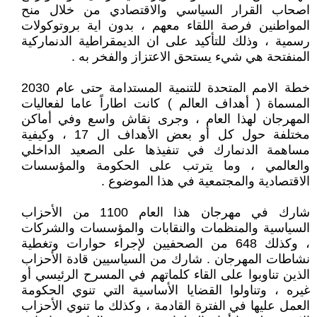
اصحاب القرار السياسي والاقتصادي من خلال منح
المواطنين فرصة اللقاء معهم ، بدون اية بروتوكولات
رسمية ، وذلك للتأكيد على ان الديمقراطية الدنماركية
المنفتحة هي شيء يستحق الاعتزاز والفخر به .
خطة الامم المتحدة للتنمية المستدامة حتى عام 2030
المسماة ( أهداف العالم ) كانت اطاراً عاما لفعاليات
المهرجان لهذا العام ، وجرى نقاش واسع وفي أماكن
مختلفة حول كل أو بعض الأهداف ال 17 ، وكيفية
مساهمة الدنمارك في تنفيذها على الصعيد الداخلي
والعالمي ، وما يترتب على الحكومة والمؤسسات
الاقتصادية والمجتمعية في هذا الموضوع .
شارك في مهرجان هذا العام 1100 من الأحزاب
السياسية والمنظمات والنقابات والمؤسسات والشركات
، وكذلك 648 من الصحفيين لإجراء حوارات وتغطية
نشاطات المهرجان . شارك من السياسيين قادة الأحزاب
الذين تناوبوا على القاء كلماتهم في المسرح الرئيسي أو
غيره ، وتناولوا القضايا الأساسية التي تنوي الحكومة
العمل عليها في الفترة القادمة ، وكذلك ما تنوي الأحزاب