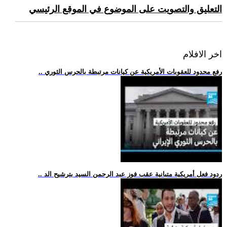
التعليق والتصويت على الموضوع في الموقع الرئيسي
اخر الافلام
.. رفع محدود للعقوبات الأمريكية عن كيانات مرتبطة بالحرس الثوري
.. ردود فعل أمريكية متبانية عقب فوز عبد الرحمن السيد بترشيح الد