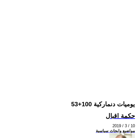
يوميات دنماركية 100+53
حكمة اقبال
2019 / 3 / 10
مواضيع وابحاث سياسية