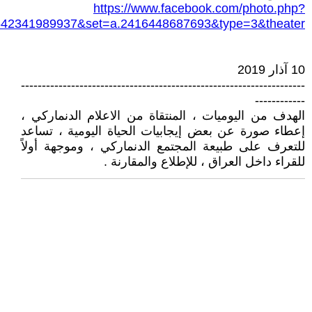
https://www.facebook.com/photo.php?
642341989937&set=a.2416448687693&type=3&theater
10 آذار 2019
--------------------------------------------------------------------
------------
الهدف من اليوميات ، المنتقاة من الاعلام الدنماركي ،
إعطاء صورة عن بعض إيجابيات الحياة اليومية ، تساعد
للتعرف على طبيعة المجتمع الدنماركي ، وموجهة أولاً
للقراء داخل العراق ، للإطلاع والمقارنة .