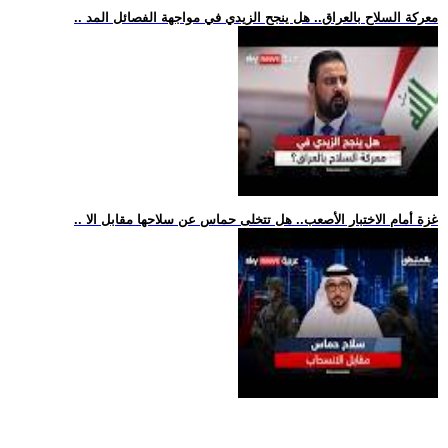
.. معركة السلاح بالعراق.. هل ينجح الزيدي في مواجهة الفصائل المد
.. غزة أمام الاختبار الأصعب.. هل تتخلى حماس عن سلاحها مقابل الا