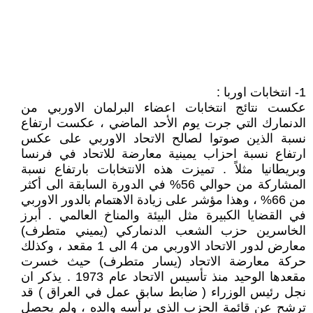
1- انتخابات اوربا :
عكست نتائج انتخابات اعضاء البرلمان الاوربي من
الدنمارك التي جرت يوم الأحد الماضي ، عكست ارتفاع
نسبة الذين صوتوا لصالح الاتحاد الاوربي على عكس
ارتفاع نسبة احزاب يمينية معارضة للاتحاد في فرنسا
وبريطانيا مثلاً . تميزت هذه الانتخابات بارتفاع نسبة
المشاركة من حوالي 56% في الدورة السابقة الى أكثر
من 66% ، وهذا مؤشر على زيادة الاهتمام بالدور الاوربي
في القضايا الكبيرة مثل البيئة والمناخ العالمي . أبرز
الخاسرين حزب الشعب الدنماركي (يميني متطرف)
معارض لدور الاتحاد الاوربي من 4 الى 1 مقعد ، وكذلك
حركة معارضة الاتحاد (يسار متطرف) حيث خسرت
مقعدها الوحيد منذ تأسيس الاتحاد عام 1973 . يذكر ان
نجل رئيس الوزراء ( ضابط سابق عمل في العراق ) قد
ترشح عن قائمة الحزب الذي يرأسه والده ، ولم يحصل