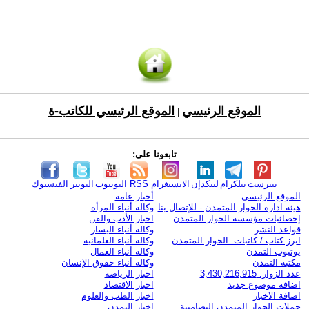
الموقع الرئيسي
الموقع الرئيسي للكاتب-ة
|
تابعونا على:
بنترست
تيلكرام
لينكدإن
الانستغرام
RSS
اليوتيوب
التويتر
الفيسبوك
الموقع الرئيسي
أخبار عامة
هيئة ادارة الحوار المتمدن - للإتصال بنا
وكالة أنباء المرأة
إحصائيات مؤسسة الحوار المتمدن
اخبار الأدب والفن
قواعد النشر
وكالة أنباء اليسار
ابرز كتاب / كاتبات الحوار المتمدن
وكالة أنباء العلمانية
يوتيوب التمدن
وكالة أنباء العمال
مكتبة التمدن
وكالة أنباء حقوق الإنسان
عدد الزوار: 3,430,216,915
اخبار الرياضة
اضافة موضوع جديد
اخبار الاقتصاد
اضافة الاخبار
اخبار الطب والعلوم
حملات الحوار المتمدن التضامنية
اخبار التمدن