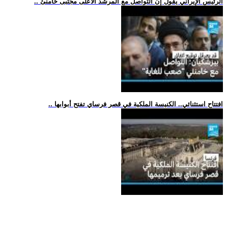
.. الرئيس الإيراني يقول إن التواصل مع المرشد الأعلى مجتبى خامنئ
.. افتتاح استثنائي.. الكنيسة الملكية في قصر فرساي تفتح أبوابها