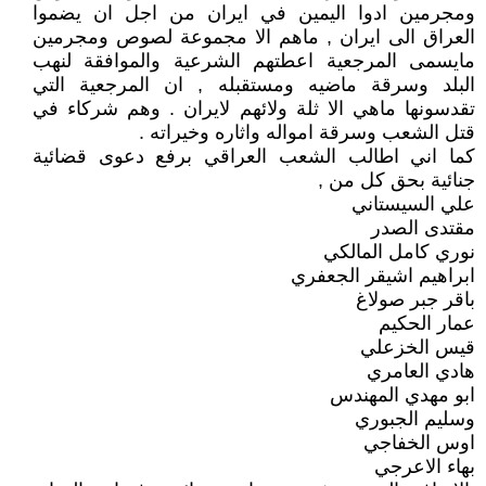
ومجرمين ادوا اليمين في ايران من اجل ان يضموا
العراق الى ايران , ماهم الا مجموعة لصوص ومجرمين
مايسمى المرجعية اعطتهم الشرعية والموافقة لنهب
البلد وسرقة ماضيه ومستقبله , ان المرجعية التي
تقدسونها ماهي الا ثلة ولائهم لايران . وهم شركاء في
قتل الشعب وسرقة امواله واثاره وخيراته .
كما اني اطالب الشعب العراقي برفع دعوى قضائية
جنائية بحق كل من ,
علي السيستاني
مقتدى الصدر
نوري كامل المالكي
ابراهيم اشيقر الجعفري
باقر جبر صولاغ
عمار الحكيم
قيس الخزعلي
هادي العامري
ابو مهدي المهندس
وسليم الجبوري
اوس الخفاجي
بهاء الاعرجي