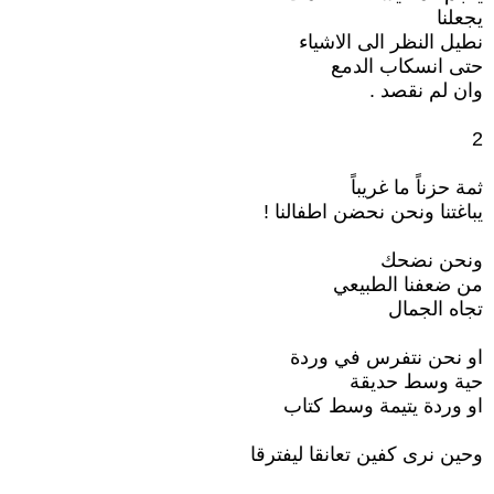
يجعلنا
نطيل النظر الى الاشياء
حتى انسكاب الدمع
وان لم نقصد .
2
ثمة حزناً ما غريباً
يباغتنا ونحن نحضن اطفالنا !
ونحن نضحك
من ضعفنا الطبيعي
تجاه الجمال
او نحن نتفرس في وردة
حية وسط حديقة
او وردة يتيمة وسط كتاب
وحين نرى كفين تعانقا ليفترقا