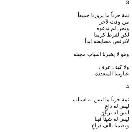
3
ثمة حزناً ما يزورنا جميعاً
من وقت لآخر
ونحن لم ندعوه
لكن لفرط كرمنا
لانرفض مضايفته ابداً
وهو لا يخبرنا اسباب مجيئه
ولا كيف عرف
عناويننا المتعددة .
4
ثمة حزناً ما ليس له اسباب
ليس له داعٍ
ليس له ترياق
ليس له شيئاً فينا
ويضمنا بالف ذراعٍ