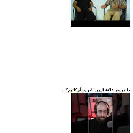
.. ما هو سر علاقة اليهود العرب بأم كلثوم؟