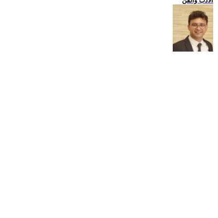
الادب والفن