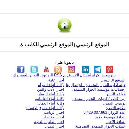
الموقع الرئيسي
الموقع الرئيسي للكاتب-ة
|
تابعونا على:
بنترست
تيلكرام
لينكدإن
الانستغرام
RSS
اليوتيوب
التويتر
الفيسبوك
الموقع الرئيسي
أخبار عامة
هيئة ادارة الحوار المتمدن - للإتصال بنا
وكالة أنباء المرأة
إحصائيات مؤسسة الحوار المتمدن
اخبار الأدب والفن
قواعد النشر
وكالة أنباء اليسار
ابرز كتاب / كاتبات الحوار المتمدن
وكالة أنباء العلمانية
يوتيوب التمدن
وكالة أنباء العمال
مكتبة التمدن
وكالة أنباء حقوق الإنسان
عدد الزوار: 3,429,007,963
اخبار الرياضة
اضافة موضوع جديد
اخبار الاقتصاد
اضافة الاخبار
اخبار الطب والعلوم
حملات الحوار المتمدن التضامنية
اخبار التمدن