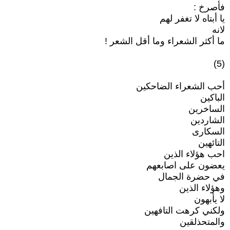
فأصرخ :
يا أبتاه لا تغفر لهم
لانه
ما أكثر الشعراء وما أقل الشعر !
(5)
أحب الشعراء الضاحكين
الباكين
الساخرين
الشاردين
السكارى
التائهين
احب هؤلاء الذين
يعضون على اصابعهم
في حضرة الجمال
وهؤلاء الذين
لا يأبهون
ولكني كرهت التافهين
والمتحذلقين