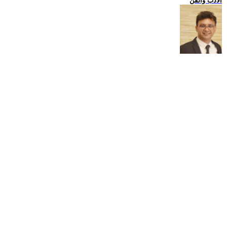
الادب والفن