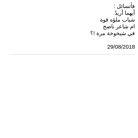
فأتسائل :
أيهما أريدُ
شباب ملؤه قوة
ام شاعر ناضج
في شيخوخة مرة !؟
29/08/2018