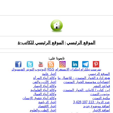
الموقع الرئيسي
الموقع الرئيسي للكاتب-ة
|
تابعونا على:
بنترست
تيلكرام
لينكدإن
الانستغرام
RSS
اليوتيوب
التويتر
الفيسبوك
الموقع الرئيسي
أخبار عامة
هيئة ادارة الحوار المتمدن - للإتصال بنا
وكالة أنباء المرأة
إحصائيات مؤسسة الحوار المتمدن
اخبار الأدب والفن
قواعد النشر
وكالة أنباء اليسار
ابرز كتاب / كاتبات الحوار المتمدن
وكالة أنباء العلمانية
يوتيوب التمدن
وكالة أنباء العمال
مكتبة التمدن
وكالة أنباء حقوق الإنسان
عدد الزوار: 3,428,197,113
اخبار الرياضة
اضافة موضوع جديد
اخبار الاقتصاد
اضافة الاخبار
اخبار الطب والعلوم