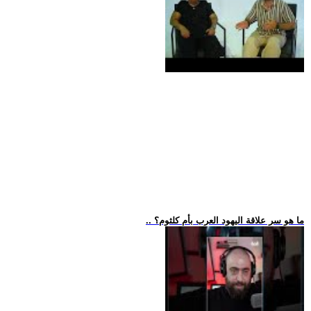
.. ما هو سر علاقة اليهود العرب بأم كلثوم؟