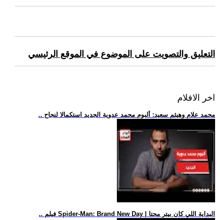
التعليق والتصويت على الموضوع في الموقع الرئيسي
اخر الافلام
.. محمد علام وهيثم سعيد: ألبوم محمد عدوية الجديد استكمالا لنجاح
.. فيلم Spider-Man: Brand New Day | البداية اللي كان بيتر محتا