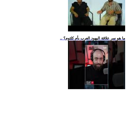
.. ما هو سر علاقة اليهود العرب بأم كلثوم؟