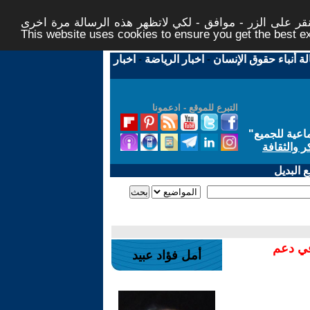
ر على الزر - موافق - لكي لاتظهر هذه الرسالة مرة اخرى -
This website uses cookies to ensure you get the best 
لة أنباء حقوق الإنسان
-
اخبار الرياضة
-
اخبار
التبرع للموقع - ادعمونا
اعية للجميع
"
ر والثقافة
 البديل
في دعم
أمل فؤاد عبيد