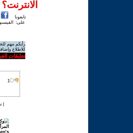
الانترنت؟
تابعونا
على:
الفيسب
رأيكم مهم للج
للاطلاع وإضافة
تعليقات الف
|
ن