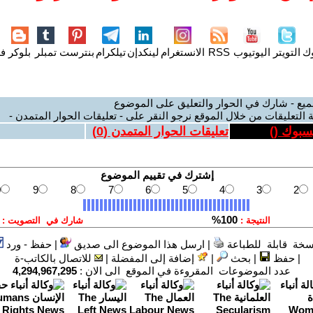
وك
التويتر
اليوتيوب
RSS
الانستغرام
لينكدإن
تيلكرام
بنترست
تمبلر
بلوكر
فل
ميع - شارك في الحوار والتعليق على الموضوع
 التعليقات من خلال الموقع نرجو النقر على - تعليقات الحوار المتمدن -
يسبوك (
)
تعليقات الحوار المتمدن (
0
)
سخة قابلة للطباعة
|
ارسل هذا الموضوع الى صديق
|
حفظ - ورد
|
حفظ
|
بحث
|
إضافة إلى المفضلة
|
للاتصال بالكاتب-ة
عدد الموضوعات المقروءة في الموقع الى الان :
4,294,967,295