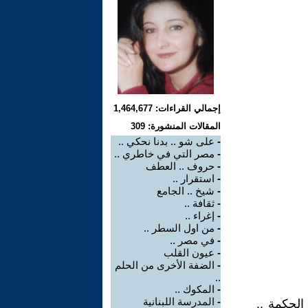
إجمالي القراءات: 1,464,677
المقالات المنشورة: 309
-
على شو .. بدنا نحكي ..
-
مصر التي في خاطري ..
-
حروف .. العطف
-
استقرار ..
-
شيخ .. الجامع
-
ثقافة ..
-
إغراء ..
-
من اول السطر ..
-
في مصر ..
-
عيون القلب
-
الضفة الأخرى من الحلم
..
-
المكوك ..
-
المدرسة اللبنانية
الحكمة ..