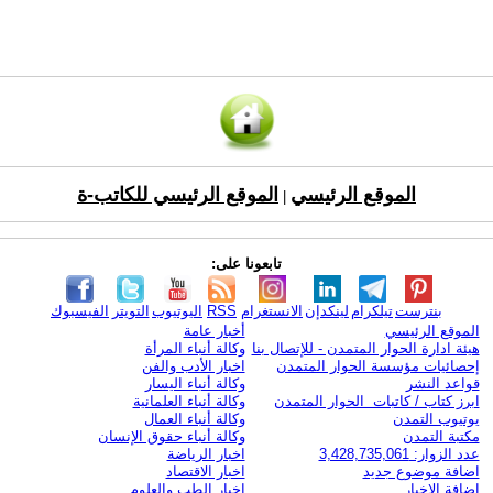
الموقع الرئيسي
الموقع الرئيسي للكاتب-ة
|
تابعونا على:
بنترست
تيلكرام
لينكدإن
الانستغرام
RSS
اليوتيوب
التويتر
الفيسبوك
الموقع الرئيسي
أخبار عامة
هيئة ادارة الحوار المتمدن - للإتصال بنا
وكالة أنباء المرأة
إحصائيات مؤسسة الحوار المتمدن
اخبار الأدب والفن
قواعد النشر
وكالة أنباء اليسار
ابرز كتاب / كاتبات الحوار المتمدن
وكالة أنباء العلمانية
يوتيوب التمدن
وكالة أنباء العمال
مكتبة التمدن
وكالة أنباء حقوق الإنسان
عدد الزوار: 3,428,735,061
اخبار الرياضة
اضافة موضوع جديد
اخبار الاقتصاد
اضافة الاخبار
اخبار الطب والعلوم