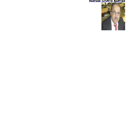
مواضيع وابحاث سياسية