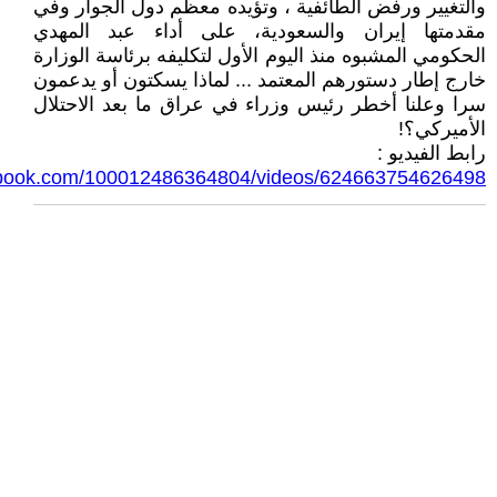
والتغيير ورفض الطائفية ، وتؤيده معظم دول الجوار وفي
مقدمتها إيران والسعودية، على أداء عبد المهدي
الحكومي المشبوه منذ اليوم الأول لتكليفه برئاسة الوزارة
خارج إطار دستورهم المعتمد ... لماذا يسكتون أو يدعمون
سرا وعلنا أخطر رئيس وزراء في عراق ما بعد الاحتلال
الأميركي؟!
رابط الفيديو :
ebook.com/100012486364804/videos/624663754626498