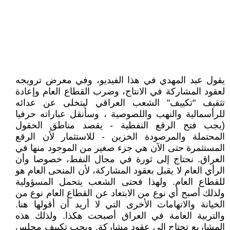
يقول عبد المهدي في هذا الفيديو، وفي معرض ترويجه
لعقود المشاركة في الانتاج، وضرب القطاع العام وإعادة
تثقيف "تكييف" الشعب العراقي ليتخلى عن عدائه
للرأسمالية والنهب واللصوصية ، وسأنقل عباراته حرفيا
(يجب فتح الرقع النفطية - يقصد مناطق الحقول
المحتملة والمرصودة الخزين - للاستثمار لأن الرقع
المستثمرة حتى الآن هي جزء صغير من الموجود منها في
العراق. نحتاج إلى ثورة في مجال النفط، خصوصا وأن
الرأي العام لا يقبل بعقود المشاركة، لأن المنحى العام هو
للقطاع العام. ولهذا فحتى الشعب يتحمل المسؤولية
ولذلك أصبح أي نوع من الابتعاد عن القطاع العام نوع من
الخيانة والاتهامات الأخرى التي لا أريد أن أقولها هنا.
والتربية العامة في العراق أصبحت هكذا. ولذلك هذه
المشاريع تحتاج إلى عقود مشاركة. ويجب تكييف مجلس