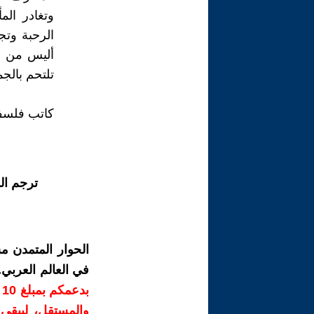
وتغادر ال
الرحبة وتج
أليس من ال
تلتحم بالج
كاتب فلس
ترجم ال
الحوار المتمدن م
في العالم العربي
ب
والمستقل، ليبقى ص