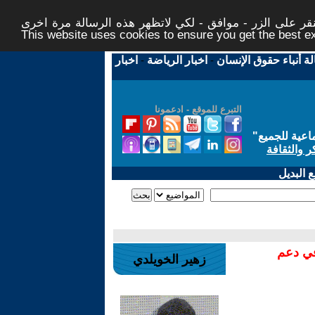
ر على الزر - موافق - لكي لاتظهر هذه الرسالة مرة اخرى -
This website uses cookies to ensure you get the best 
لة أنباء حقوق الإنسان
-
اخبار الرياضة
-
اخبار
التبرع للموقع - ادعمونا
اعية للجميع
"
ر والثقافة
 البديل
في دعم
زهير الخويلدي