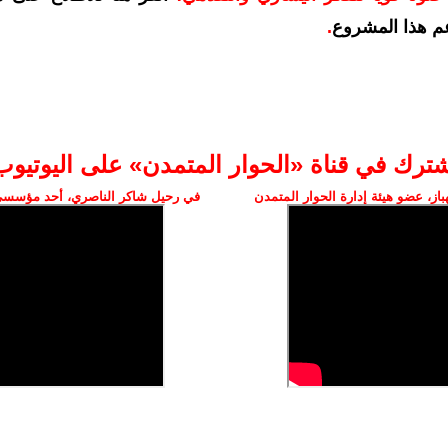
م هذا المشروع
.
شترك في قناة «الحوار المتمدن» على اليوتيوب
ز، عضو هيئة إدارة الحوار المتمدن
في رحيل شاكر الناصري، أحد مؤسسي 