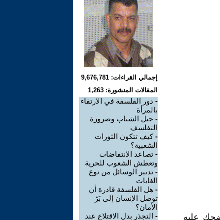
إجمالي القراءات: 9,676,781
المقالات المنشورة: 1,263
-
دور الفلسفة في الارتقاء
بالمرأة
-
جيل الشباب وضرورة
التفلسف
-
كيف تتكون الثورات
الشعبية؟
-
تصاعد الانتفاضات
وتعطش الشعوب للحرية
-
تدبير الوسائل من نوع
الغايات
-
هل الفلسفة قادرة أن
توصل الإنسان إلى بَرّ
الأمان؟
-
التجذر بدل الاقتلاع عند
يضحك عليه