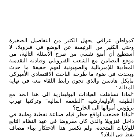
كمواطن عراقي يجهل الكثير من التفاصيل الصغيرة
وحتى الكثير من الرئيسة عن الوضع في فنزويلا، لا
أستطيع أن أمنع نفسي من طرح الأسئلة التالية، من
موقع التضامن مع الشعب الفنزويلي وقيادته التقدمية
المعادية للإمبريالية والصهيونية لفهم حقيقة ما حدث
ويحدث في ضوء ما طرحة الباحث الاقتصادي الأميركي
مايكل هادسن والذي تجون رابط اللقاء معه في نهاية
المقالة :
*لماذا تساهلت القيادات البوليفارية الى هذا الحد مع
الطبقة الأوليغارشية "الطغمة المالية" وتركتها تهرب
برؤوس أموالها الى الخارج؟
*لماذا خضعت لواقع حظر قيام صناعة نفطية وطنية في
داخل فنزويلا والذي كان مفروضا في عهد النظام التابع
للولايات المتحدة، ولم تكسر هذا الاحتكار ببناء مصاف
نفط في البلاد؟