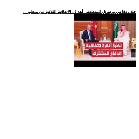
.. حلف دفاعي ورسائل للمنطقة.. أهداف الاتفاقية الثلاثية من منظور