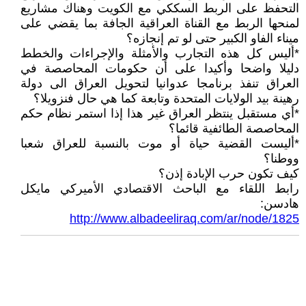
التحفظ على الربط السككي مع الكويت وهناك مشاريع
لمنحها الربط مع القناة العراقية الجافة بما يقضي على
ميناء الفاو الكبير حتى لو تم إنجازه؟
*أليس كل هذه التجارب والأمثلة والإجراءات والخطط
دليلا واضحا وأكيدا على أن حكومات المحاصصة في
العراق تنفذ برنامجا عدوانيا لتحويل العراق الى دولة
رهينة بيد الولايات المتحدة وتابعة كما هي حال فنزويلا؟
*أي مستقبل ينتظر العراق غير هذا إذا استمر نظام حكم
المحاصصة الطائفية قائما؟
*أليست القضية حياة أو موت بالنسبة للعراق شعبا
ووطنا؟
كيف تكون حرب الإبادة إذن؟
رابط اللقاء مع الباحث الاقتصادي الأميركي مايكل
هادسن:
http://www.albadeeliraq.com/ar/node/1825